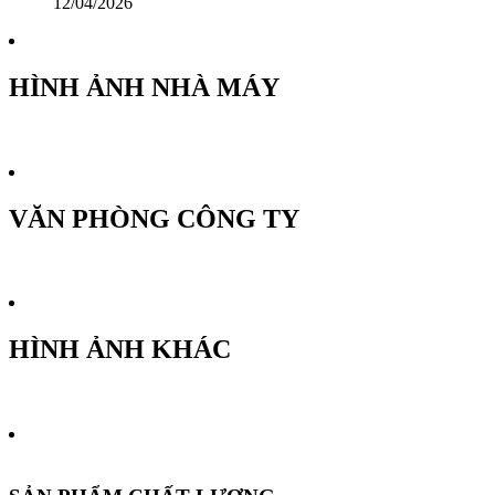
12/04/2026
HÌNH ẢNH NHÀ MÁY
VĂN PHÒNG CÔNG TY
HÌNH ẢNH KHÁC