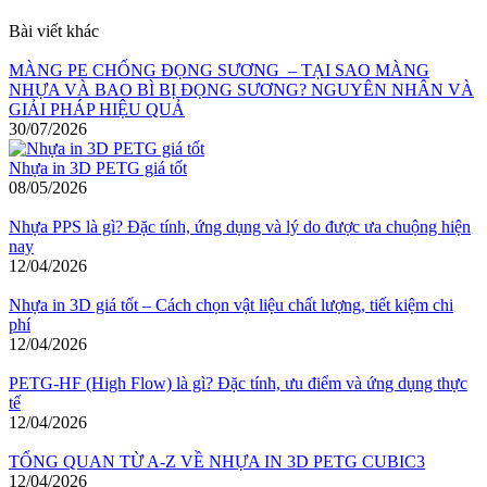
Bài viết khác
MÀNG PE CHỐNG ĐỌNG SƯƠNG – TẠI SAO MÀNG
NHỰA VÀ BAO BÌ BỊ ĐỌNG SƯƠNG? NGUYÊN NHÂN VÀ
GIẢI PHÁP HIỆU QUẢ
30/07/2026
Nhựa in 3D PETG giá tốt
08/05/2026
Nhựa PPS là gì? Đặc tính, ứng dụng và lý do được ưa chuộng hiện
nay
12/04/2026
Nhựa in 3D giá tốt – Cách chọn vật liệu chất lượng, tiết kiệm chi
phí
12/04/2026
PETG-HF (High Flow) là gì? Đặc tính, ưu điểm và ứng dụng thực
tế
12/04/2026
TỔNG QUAN TỪ A-Z VỀ NHỰA IN 3D PETG CUBIC3
12/04/2026