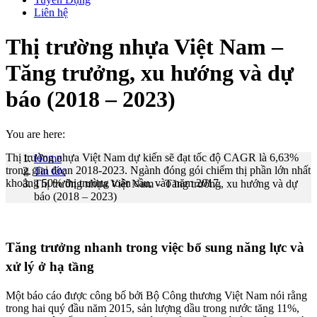
Liên hệ
Thị trường nhựa Việt Nam –
Tăng trưởng, xu hướng và dự
báo (2018 – 2023)
You are here:
Thị trường nhựa Việt Nam dự kiến ​​sẽ đạt tốc độ CAGR là 6,63%
Home
trong giai đoạn 2018-2023. Ngành đóng gói chiếm thị phần lớn nhất
Tin tức
khoảng 50% thị trường toàn cầu, vào năm 2017.
Thị trường nhựa Việt Nam – Tăng trưởng, xu hướng và dự
báo (2018 – 2023)
Tăng trưởng nhanh trong việc bổ sung năng lực và
xử lý ở hạ tầng
Một báo cáo được công bố bởi Bộ Công thương Việt Nam nói rằng
trong hai quý đầu năm 2015, sản lượng dầu trong nước tăng 11%,