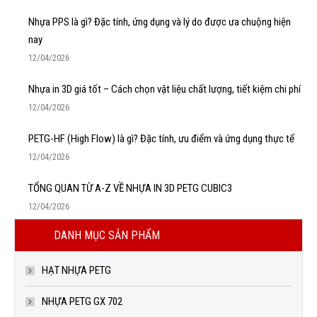
Nhựa PPS là gì? Đặc tính, ứng dụng và lý do được ưa chuộng hiện
nay
12/04/2026
Nhựa in 3D giá tốt – Cách chọn vật liệu chất lượng, tiết kiệm chi phí
12/04/2026
PETG-HF (High Flow) là gì? Đặc tính, ưu điểm và ứng dụng thực tế
12/04/2026
TỔNG QUAN TỪ A-Z VỀ NHỰA IN 3D PETG CUBIC3
12/04/2026
DANH MỤC SẢN PHẨM
HẠT NHỰA PETG
NHỰA PETG GX 702