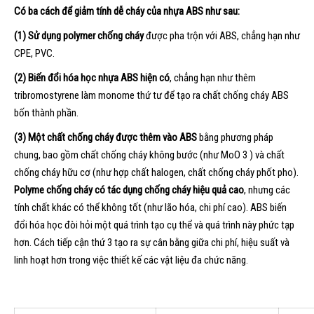
Có ba cách để giảm tính dễ cháy của nhựa ABS như sau:
(1) Sử dụng polymer chống cháy
được pha trộn với ABS, chẳng hạn như
CPE, PVC.
(2) Biến đổi hóa học nhựa ABS hiện có
, chẳng hạn như thêm
tribromostyrene làm monome thứ tư để tạo ra chất chống cháy ABS
bốn thành phần.
(3) Một chất chống cháy được thêm vào ABS
bằng phương pháp
chung, bao gồm chất chống cháy không bước (như MoO 3 ) và chất
chống cháy hữu cơ (như hợp chất halogen, chất chống cháy phốt pho).
Polyme chống cháy có tác dụng chống cháy hiệu quả cao
, nhưng các
tính chất khác có thể không tốt (như lão hóa, chi phí cao). ABS biến
đổi hóa học đòi hỏi một quá trình tạo cụ thể và quá trình này phức tạp
hơn. Cách tiếp cận thứ 3 tạo ra sự cân bằng giữa chi phí, hiệu suất và
linh hoạt hơn trong việc thiết kế các vật liệu đa chức năng.