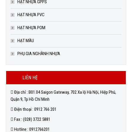
HẠT NHỰA GPPS
HẠT NHỰA PVC
HẠT NHỰA POM
HẠT MÀU
PHỤ GIA NGHÀNH NHỰA
LIÊN HỆ
Địa chỉ : B01.04 Saigon Gateway, 702 Xa lộ Hà Nội, Hiệp Phú,
Quận 9, Tp Hồ Chí Minh
Điện thoại : 0912 766 201
Fax : (028) 3722 5881
Hotline : 0912766201