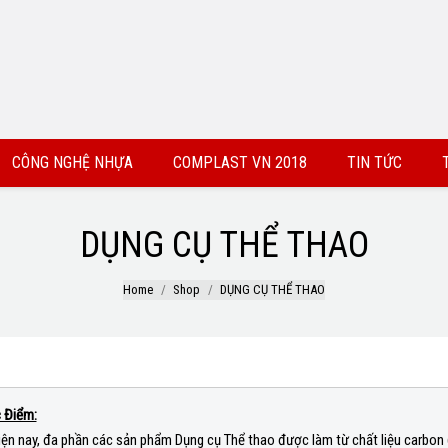
CÔNG NGHỆ NHỰA
COMPLAST VN 2018
TIN TỨC
DỤNG CỤ THỂ THAO
Home
Shop
DỤNG CỤ THỂ THAO
 Điểm:
iện nay, đa phần các sản phẩm Dụng cụ Thể thao được làm từ chất liệu carbon (c