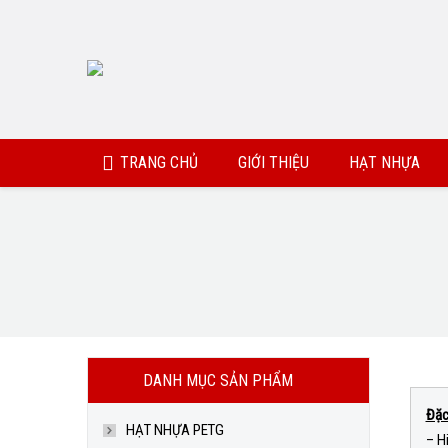
TRANG CHỦ
GIỚI THIỆU
HẠT NHỰA
DANH MỤC SẢN PHẨM
Đặc
HẠT NHỰA PETG
– H