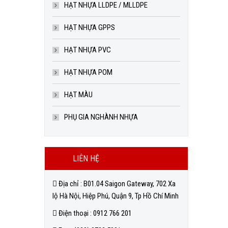
HẠT NHỰA LLDPE / MLLDPE
HẠT NHỰA GPPS
HẠT NHỰA PVC
HẠT NHỰA POM
HẠT MÀU
PHỤ GIA NGHÀNH NHỰA
LIÊN HỆ
Địa chỉ : B01.04 Saigon Gateway, 702 Xa
lộ Hà Nội, Hiệp Phú, Quận 9, Tp Hồ Chí Minh
Điện thoại : 0912 766 201