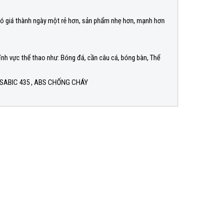
i có giá thành ngày một rẻ hơn, sản phẩm nhẹ hơn, mạnh hơn
ĩnh vực thể thao như: Bóng đá, cần câu cá, bóng bàn, Thể
S SABIC 435 , ABS CHỐNG CHÁY
Thêm vào giỏ
Nhựa PA66 Thủy Tinh
LIÊN HỆ