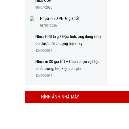
HIỆU QUẢ
30/07/2026
Nhựa in 3D PETG giá tốt
08/05/2026
Nhựa PPS là gì? Đặc tính, ứng dụng và lý
do được ưa chuộng hiện nay
12/04/2026
Nhựa in 3D giá tốt – Cách chọn vật liệu
chất lượng, tiết kiệm chi phí
12/04/2026
HÌNH ẢNH NHÀ MÁY