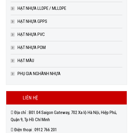
HẠT NHỰA LLDPE / MLLDPE
HẠT NHỰA GPPS
HẠT NHỰA PVC
HẠT NHỰA POM
HẠT MÀU
PHỤ GIA NGHÀNH NHỰA
LIÊN HỆ
Địa chỉ : B01.04 Saigon Gateway, 702 Xa lộ Hà Nội, Hiệp Phú,
Quận 9, Tp Hồ Chí Minh
Điện thoại : 0912 766 201