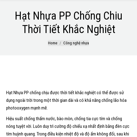
Hạt Nhựa PP Chống Chiu
Thời Tiết Khắc Nghiệt
You are here:
Home
Công nghệ nhựa
GIỚI THIỆU SẢN PHẨM
Hạt Nhựa PP chống chịu được thời tiết khắc nghiệt có thể được sử
dụng ngoài trời trong một thời gian dài và có khả năng chống lão hóa
photooxygen mạnh mẽ.
Hiệu suất chống thấm nước, bào mòn, chống tia cực tím và chống
nóng tuyệt vời. Luôn duy trì cường độ chiếu xạ nhất định bằng đèn cực
tím huỳnh quang. Trong điều kiện nhiệt độ và độ ẩm không đổi, sau khi