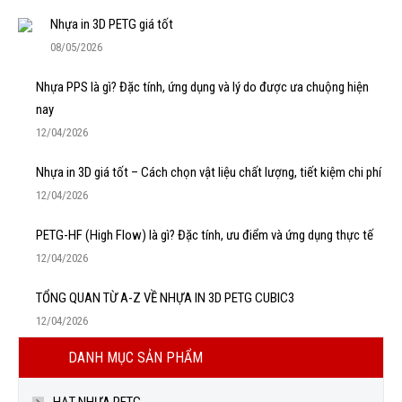
Nhựa in 3D PETG giá tốt
08/05/2026
Nhựa PPS là gì? Đặc tính, ứng dụng và lý do được ưa chuộng hiện
nay
12/04/2026
Nhựa in 3D giá tốt – Cách chọn vật liệu chất lượng, tiết kiệm chi phí
12/04/2026
PETG-HF (High Flow) là gì? Đặc tính, ưu điểm và ứng dụng thực tế
12/04/2026
TỔNG QUAN TỪ A-Z VỀ NHỰA IN 3D PETG CUBIC3
12/04/2026
DANH MỤC SẢN PHẨM