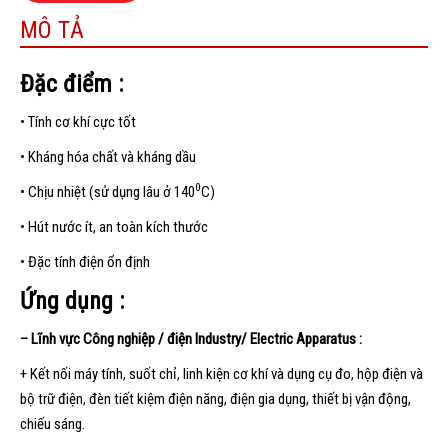
MÔ TẢ
Đặc điểm :
• Tính cơ khí cực tốt
• Kháng hóa chất và kháng dầu
0
• Chịu nhiệt (sử dụng lâu ở 140
C)
• Hút nước ít, an toàn kích thước
• Đặc tính điện ổn định
Ứng dụng :
– Lĩnh vực Công nghiệp / điện Industry/ Electric Apparatus :
+ Kết nối máy tính, suốt chỉ, linh kiện cơ khí và dụng cụ đo, hộp điện và
bộ trữ điện, đèn tiết kiệm điện năng, điện gia dụng, thiết bị vận động,
chiếu sáng.