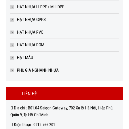
HẠT NHỰA LLDPE / MLLDPE
HẠT NHỰA GPPS
HẠT NHỰA PVC
HẠT NHỰA POM
HẠT MÀU
PHỤ GIA NGHÀNH NHỰA
LIÊN HỆ
Địa chỉ : B01.04 Saigon Gateway, 702 Xa lộ Hà Nội, Hiệp Phú,
Quận 9, Tp Hồ Chí Minh
Điện thoại : 0912 766 201