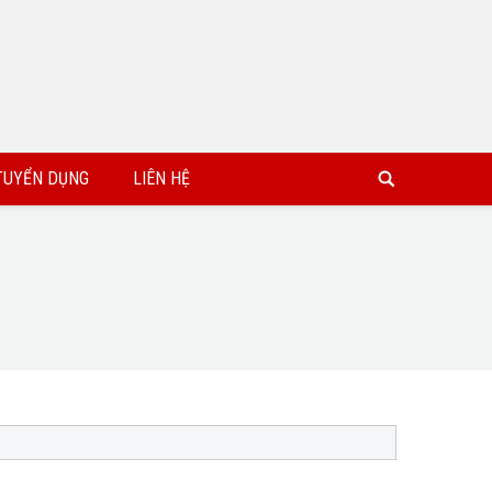
TUYỂN DỤNG
LIÊN HỆ