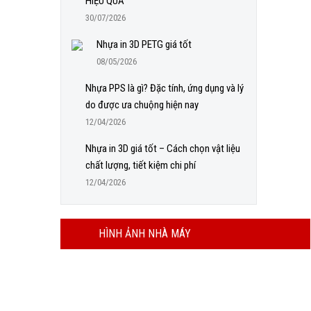
HIỆU QUẢ
30/07/2026
Nhựa in 3D PETG giá tốt
08/05/2026
Nhựa PPS là gì? Đặc tính, ứng dụng và lý
do được ưa chuộng hiện nay
12/04/2026
Nhựa in 3D giá tốt – Cách chọn vật liệu
chất lượng, tiết kiệm chi phí
12/04/2026
HÌNH ẢNH NHÀ MÁY