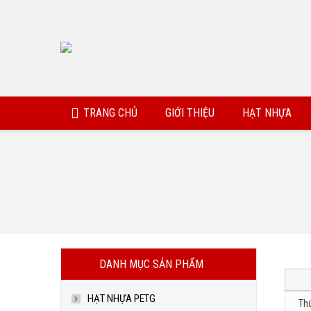
TRANG CHỦ
GIỚI THIỆU
HẠT NHỰA
DANH MỤC SẢN PHẨM
HẠT NHỰA PETG