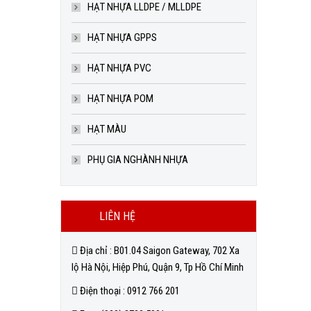
HẠT NHỰA LLDPE / MLLDPE
HẠT NHỰA GPPS
HẠT NHỰA PVC
HẠT NHỰA POM
HẠT MÀU
PHỤ GIA NGHÀNH NHỰA
LIÊN HỆ
Địa chỉ : B01.04 Saigon Gateway, 702 Xa
lộ Hà Nội, Hiệp Phú, Quận 9, Tp Hồ Chí Minh
Điện thoại : 0912 766 201