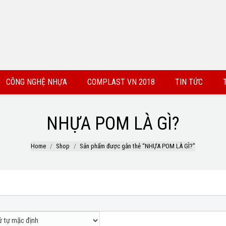
CÔNG NGHỆ NHỰA
COMPLAST VN 2018
TIN TỨC
NHỰA POM LÀ GÌ?
Home
Shop
Sản phẩm được gắn thẻ “NHỰA POM LÀ GÌ?”