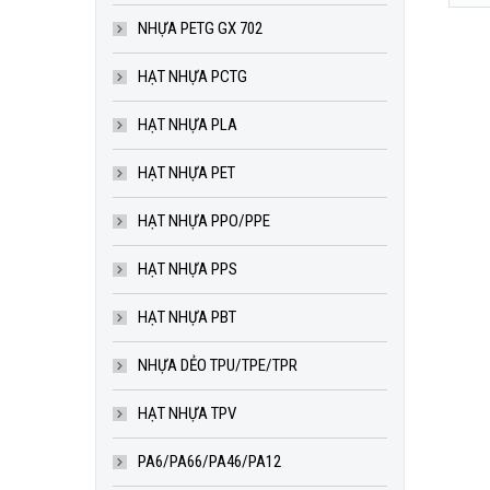
NHỰA PETG GX 702
HẠT NHỰA PCTG
POM 
HẠT NHỰA PLA
LIÊN 
s
HẠT NHỰA PET
HẠT NHỰA PPO/PPE
HẠT NHỰA PPS
HẠT NHỰA PBT
NHỰA DẺO TPU/TPE/TPR
HẠT NHỰA TPV
PA6/PA66/PA46/PA12