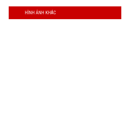
HÌNH ẢNH KHÁC