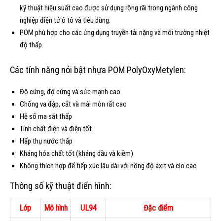
kỹ thuật hiệu suất cao được sử dụng rộng rãi trong ngành công
nghiệp điện tử ô tô và tiêu dùng.
POM phù hợp cho các ứng dụng truyền tải nặng và môi trường nhiệt
độ thấp.
Các tính năng nỏi bật nhựa POM PolyOxyMetylen:
Độ cứng, độ cứng và sức mạnh cao
Chống va đập, cắt và mài mòn rất cao
Hệ số ma sát thấp
Tính chất điện và điện tốt
Hấp thụ nước thấp
Kháng hóa chất tốt (kháng dầu và kiềm)
Không thích hợp để tiếp xúc lâu dài với nồng độ axit và clo cao
Thông số kỹ thuật điển hình:
Lớp
Mô hình
UL94
Đặc điểm