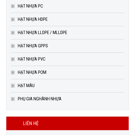
HẠT NHỰA PC
HẠT NHỰA HDPE
HẠT NHỰA LLDPE / MLLDPE
HẠT NHỰA GPPS
HẠT NHỰA PVC
HẠT NHỰA POM
HẠT MÀU
PHỤ GIA NGHÀNH NHỰA
LIÊN HỆ