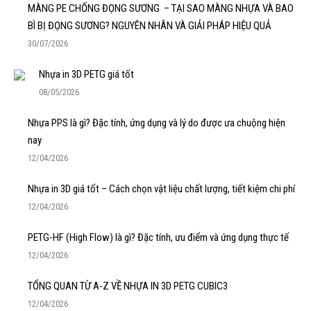
MÀNG PE CHỐNG ĐỌNG SƯƠNG – TẠI SAO MÀNG NHỰA VÀ BAO
BÌ BỊ ĐỌNG SƯƠNG? NGUYÊN NHÂN VÀ GIẢI PHÁP HIỆU QUẢ
30/07/2026
Nhựa in 3D PETG giá tốt
08/05/2026
Nhựa PPS là gì? Đặc tính, ứng dụng và lý do được ưa chuộng hiện
nay
12/04/2026
Nhựa in 3D giá tốt – Cách chọn vật liệu chất lượng, tiết kiệm chi phí
12/04/2026
PETG-HF (High Flow) là gì? Đặc tính, ưu điểm và ứng dụng thực tế
12/04/2026
TỔNG QUAN TỪ A-Z VỀ NHỰA IN 3D PETG CUBIC3
12/04/2026