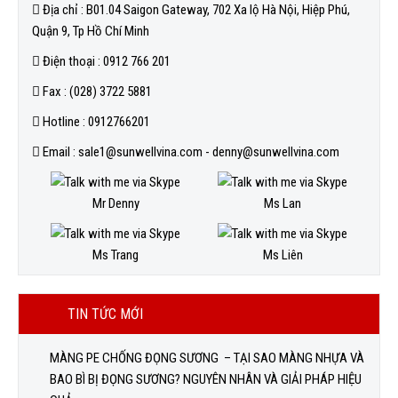
Địa chỉ : B01.04 Saigon Gateway, 702 Xa lộ Hà Nội, Hiệp Phú,
Quận 9, Tp Hồ Chí Minh
Điện thoại : 0912 766 201
Fax : (028) 3722 5881
Hotline : 0912766201
Email : sale1@sunwellvina.com - denny@sunwellvina.com
Mr Denny
Ms Lan
Ms Trang
Ms Liên
TIN TỨC MỚI
MÀNG PE CHỐNG ĐỌNG SƯƠNG – TẠI SAO MÀNG NHỰA VÀ
BAO BÌ BỊ ĐỌNG SƯƠNG? NGUYÊN NHÂN VÀ GIẢI PHÁP HIỆU