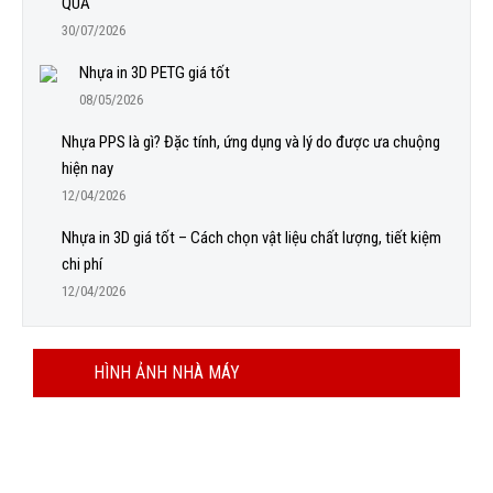
QUẢ
30/07/2026
Nhựa in 3D PETG giá tốt
08/05/2026
Nhựa PPS là gì? Đặc tính, ứng dụng và lý do được ưa chuộng
hiện nay
12/04/2026
Nhựa in 3D giá tốt – Cách chọn vật liệu chất lượng, tiết kiệm
chi phí
12/04/2026
HÌNH ẢNH NHÀ MÁY