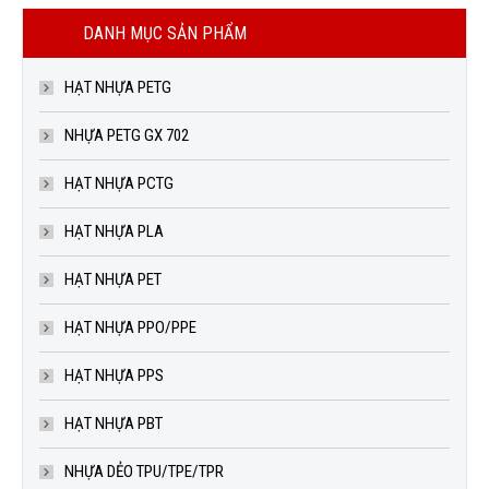
DANH MỤC SẢN PHẨM
HẠT NHỰA PETG
NHỰA PETG GX 702
HẠT NHỰA PCTG
HẠT NHỰA PLA
HẠT NHỰA PET
HẠT NHỰA PPO/PPE
HẠT NHỰA PPS
HẠT NHỰA PBT
NHỰA DẺO TPU/TPE/TPR