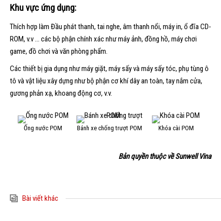
Khu vực ứng dụng:
Thích hợp làm Đầu phát thanh, tai nghe, âm thanh nổi, máy in, ổ đĩa CD-
ROM, v.v … các bộ phận chính xác như máy ảnh, đồng hồ, máy chơi
game, đồ chơi và văn phòng phẩm.
Các thiết bị gia dụng như máy giặt, máy sấy và máy sấy tóc, phụ tùng ô
tô và vật liệu xây dựng như bộ phận cơ khí dây an toàn, tay nắm cửa,
gương phản xạ, khoang động cơ, v.v.
Ống nước POM
Bánh xe chống trượt POM
Khóa cài POM
Bản quyền thuộc về Sunwell Vina
Bài viết khác