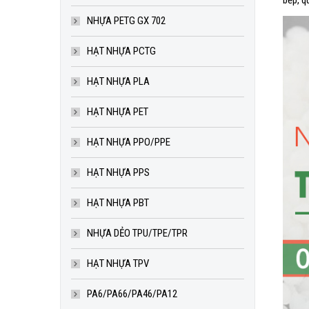
bếp, q
NHỰA PETG GX 702
HẠT NHỰA PCTG
HẠT NHỰA PLA
HẠT NHỰA PET
HẠT NHỰA PPO/PPE
HẠT NHỰA PPS
HẠT NHỰA PBT
NHỰA DẺO TPU/TPE/TPR
HẠT NHỰA TPV
PA6/PA66/PA46/PA12