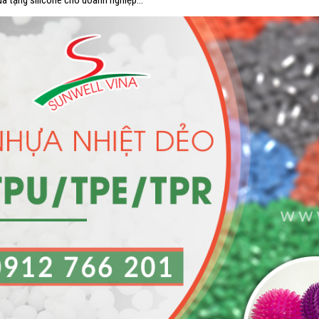
uà tặng silicone cho doanh nghiệp…