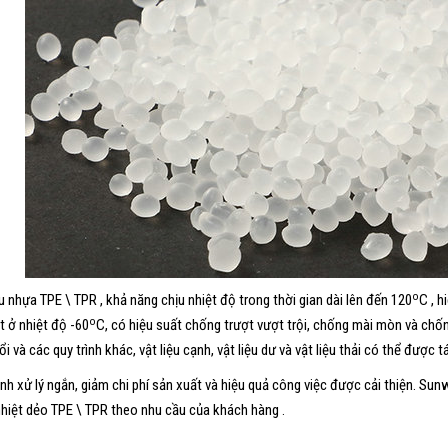
o
ệu nhựa TPE \ TPR , khả năng chịu nhiệt độ trong thời gian dài lên đến 120
C , h
o
t ở nhiệt độ -60
C, có hiệu suất chống trượt vượt trội, chống mài mòn và chốn
i và các quy trình khác, vật liệu cạnh, vật liệu dư và vật liệu thải có thể được 
ình xử lý ngắn, giảm chi phí sản xuất và hiệu quả công việc được cải thiện. Sunwe
hiệt dẻo TPE \ TPR theo nhu cầu của khách hàng .