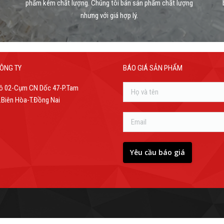
phẩm kém chất lượng. Chúng tôi bán sản phẩm chất lượng
nhưng với giá hợp lý.
ÔNG TY
BÁO GIÁ SẢN PHẨM
ô 02-Cụm CN Dốc 47-P.Tam
Biên Hòa-T.Đồng Nai