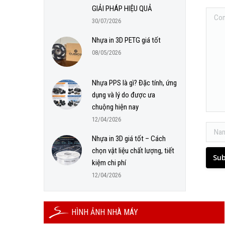
GIẢI PHÁP HIỆU QUẢ
Comm
30/07/2026
Nhựa in 3D PETG giá tốt
08/05/2026
Nhựa PPS là gì? Đặc tính, ứng
dụng và lý do được ưa
chuộng hiện nay
12/04/2026
Name 
Nhựa in 3D giá tốt – Cách
chọn vật liệu chất lượng, tiết
Su
kiệm chi phí
12/04/2026
HÌNH ẢNH NHÀ MÁY