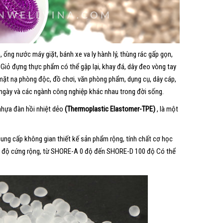
ống nước máy giặt, bánh xe va ly hành lý, thùng rác gấp gọn,
, Giỏ đựng thực phẩm có thể gập lại, khay đá, dây đeo vòng tay
 mặt nạ phòng độc, đồ chơi, văn phòng phẩm, dụng cụ, dây cáp,
ng ngày và các ngành công nghiệp khác nhau trong đời sống.
nhựa đàn hồi nhiệt dẻo
(Thermoplastic Elastomer-TPE)
, là một
ng cấp không gian thiết kế sản phẩm rộng, tính chất cơ học
vi độ cứng rộng, từ SHORE-A 0 độ đến SHORE-D 100 độ Có thể