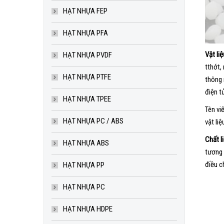
HẠT NHỰA FEP
HẠT NHỰA PFA
Vật li
HẠT NHỰA PVDF
tthớt,
HẠT NHỰA PTFE
thông 
điện t
HẠT NHỰA TPEE
Tên vi
HẠT NHỰA PC / ABS
vật li
Chất l
HẠT NHỰA ABS
tương 
điều c
HẠT NHỰA PP
HẠT NHỰA PC
HẠT NHỰA HDPE