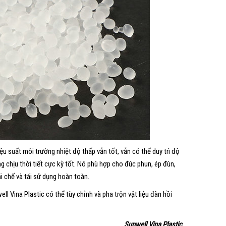
iệu suất môi trường nhiệt độ thấp vẫn tốt, vẫn có thể duy trì độ
g chịu thời tiết cực kỳ tốt. Nó phù hợp cho đúc phun, ép đùn,
tái chế và tái sử dụng hoàn toàn.
ll Vina Plastic có thể tùy chỉnh và pha trộn vật liệu đàn hồi
Sunwell Vina Plastic