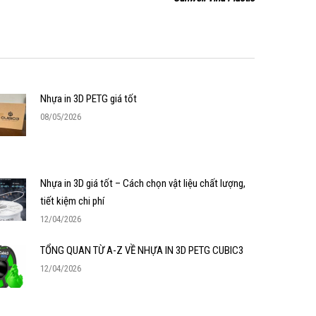
Nhựa in 3D PETG giá tốt
08/05/2026
Nhựa in 3D giá tốt – Cách chọn vật liệu chất lượng,
tiết kiệm chi phí
12/04/2026
TỔNG QUAN TỪ A-Z VỀ NHỰA IN 3D PETG CUBIC3
12/04/2026