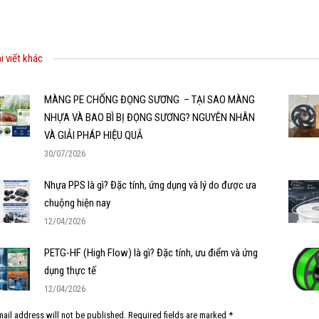
i viết khác
MÀNG PE CHỐNG ĐỌNG SƯƠNG – TẠI SAO MÀNG
NHỰA VÀ BAO BÌ BỊ ĐỌNG SƯƠNG? NGUYÊN NHÂN
VÀ GIẢI PHÁP HIỆU QUẢ
30/07/2026
Nhựa PPS là gì? Đặc tính, ứng dụng và lý do được ưa
chuộng hiện nay
12/04/2026
PETG-HF (High Flow) là gì? Đặc tính, ưu điểm và ứng
dụng thực tế
12/04/2026
ail address will not be published. Required fields are marked
*