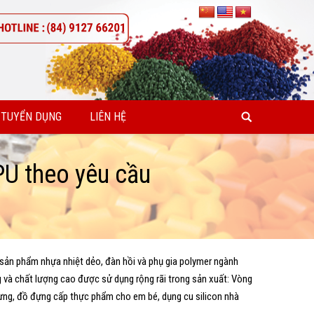
TUYỂN DỤNG
LIÊN HỆ
PU theo yêu cầu
 sản phẩm nhựa nhiệt dẻo, đàn hồi và phụ gia polymer ngành
và chất lượng cao được sử dụng rộng rãi trong sản xuất: Vòng
ưng, đồ đựng cấp thực phẩm cho em bé, dụng cu silicon nhà