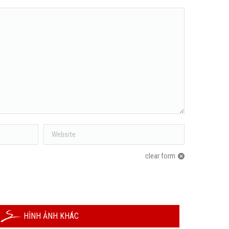
Website
clear form
HÌNH ẢNH KHÁC