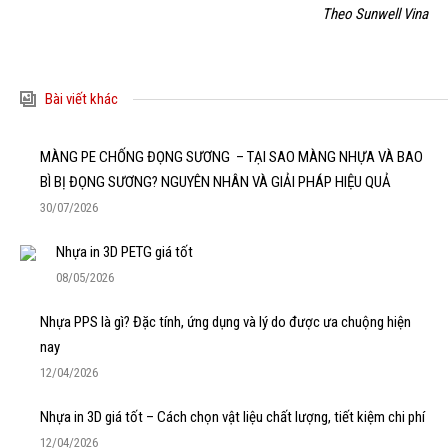
Theo Sunwell Vina
Bài viết khác
MÀNG PE CHỐNG ĐỌNG SƯƠNG – TẠI SAO MÀNG NHỰA VÀ BAO
BÌ BỊ ĐỌNG SƯƠNG? NGUYÊN NHÂN VÀ GIẢI PHÁP HIỆU QUẢ
30/07/2026
Nhựa in 3D PETG giá tốt
08/05/2026
Nhựa PPS là gì? Đặc tính, ứng dụng và lý do được ưa chuộng hiện
nay
12/04/2026
Nhựa in 3D giá tốt – Cách chọn vật liệu chất lượng, tiết kiệm chi phí
12/04/2026