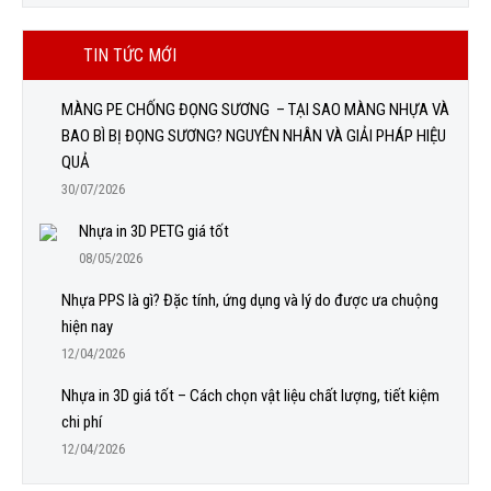
TIN TỨC MỚI
MÀNG PE CHỐNG ĐỌNG SƯƠNG – TẠI SAO MÀNG NHỰA VÀ
BAO BÌ BỊ ĐỌNG SƯƠNG? NGUYÊN NHÂN VÀ GIẢI PHÁP HIỆU
QUẢ
30/07/2026
Nhựa in 3D PETG giá tốt
08/05/2026
Nhựa PPS là gì? Đặc tính, ứng dụng và lý do được ưa chuộng
hiện nay
12/04/2026
Nhựa in 3D giá tốt – Cách chọn vật liệu chất lượng, tiết kiệm
chi phí
12/04/2026