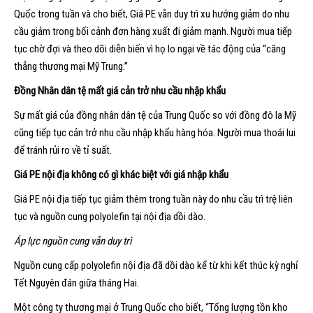
Quốc trong tuần và cho biết, Giá PE vẫn duy trì xu hướng giảm do nhu
cầu giảm trong bối cảnh đơn hàng xuất đi giảm mạnh. Người mua tiếp
tục chờ đợi và theo dõi diễn biến vì họ lo ngại về tác động của “căng
thẳng thương mại Mỹ Trung.”
Đồng Nhân dân tệ mất giá cản trở nhu cầu nhập khẩu
Sự mất giá của đồng nhân dân tệ của Trung Quốc so với đồng đô la Mỹ
cũng tiếp tục cản trở nhu cầu nhập khẩu hàng hóa. Người mua thoái lui
để tránh rủi ro về tỉ suất.
Giá PE nội địa không có gì khác biệt với giá nhập khẩu
Giá PE nội địa tiếp tục giảm thêm trong tuần này do nhu cầu trì trệ liên
tục và nguồn cung polyolefin tại nội địa dồi dào.
Áp lực nguồn cung vẫn duy trì
Nguồn cung cấp polyolefin nội địa đã dồi dào kể từ khi kết thúc kỳ nghỉ
Tết Nguyên đán giữa tháng Hai.
Một công ty thương mại ở Trung Quốc cho biết, “Tổng lượng tồn kho