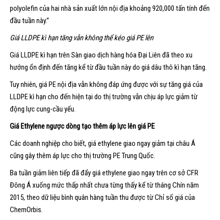
polyolefin của hai nhà sản xuất lớn nội địa khoảng 920,000 tấn tính đến
đầu tuần này.”
Giá LLDPE kì hạn tăng vẫn không thể kéo giá PE lên
Giá LLDPE kì hạn trên Sàn giao dịch hàng hóa Đại Liên đã theo xu
hướng ổn định đến tăng kể từ đầu tuần này do giá dâu thô kì hạn tăng.
Tuy nhiên, giá PE nội địa vẫn không đáp ứng được với sự tăng giá của
LLDPE kì hạn cho đến hiện tại do thị trường vẫn chịu áp lực giảm từ
động lực cung-cầu yếu.
Giá Ethylene ngược dòng tạo thêm áp lực lên giá PE
Các doanh nghiệp cho biết, giá ethylene giao ngay giảm tại châu Á
cũng gây thêm áp lực cho thị trường PE Trung Quốc.
Ba tuần giảm liên tiếp đã đẩy giá ethylene giao ngay trên cơ sở CFR
Đông Á xuống mức thấp nhất chưa từng thấy kể từ tháng Chín năm
2015, theo dữ liệu bình quân hàng tuần thu được từ Chỉ số giá của
ChemOrbis.