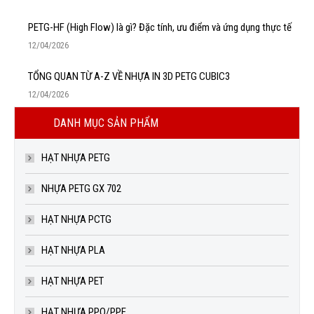
PETG-HF (High Flow) là gì? Đặc tính, ưu điểm và ứng dụng thực tế
12/04/2026
TỔNG QUAN TỪ A-Z VỀ NHỰA IN 3D PETG CUBIC3
12/04/2026
DANH MỤC SẢN PHẨM
HẠT NHỰA PETG
NHỰA PETG GX 702
HẠT NHỰA PCTG
HẠT NHỰA PLA
HẠT NHỰA PET
HẠT NHỰA PPO/PPE