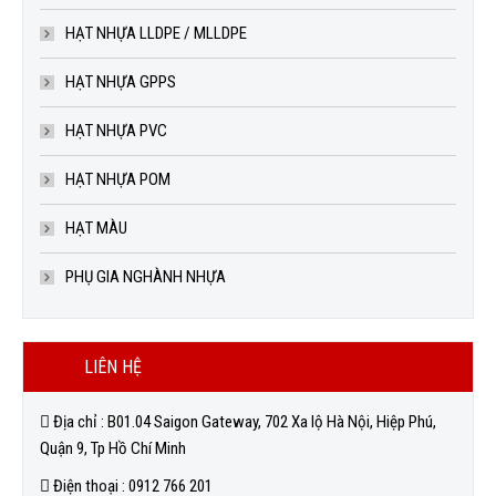
HẠT NHỰA LLDPE / MLLDPE
HẠT NHỰA GPPS
HẠT NHỰA PVC
HẠT NHỰA POM
HẠT MÀU
PHỤ GIA NGHÀNH NHỰA
LIÊN HỆ
Địa chỉ : B01.04 Saigon Gateway, 702 Xa lộ Hà Nội, Hiệp Phú,
Quận 9, Tp Hồ Chí Minh
Điện thoại : 0912 766 201