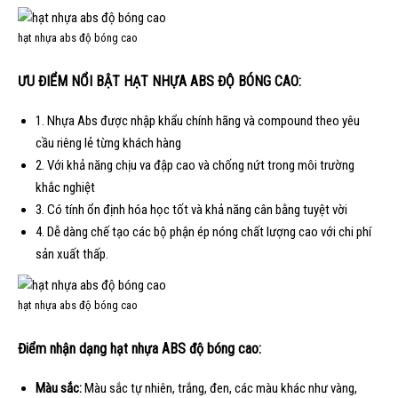
hạt nhựa abs độ bóng cao
ƯU ĐIỂM NỔI BẬT HẠT NHỰA ABS ĐỘ BÓNG CAO:
1. Nhựa Abs được nhập khẩu chính hãng và compound theo yêu
cầu riêng lẻ từng khách hàng
2. Với khả năng chịu va đập cao và chống nứt trong môi trường
khắc nghiệt
3. Có tính ổn định hóa học tốt và khả năng cân bằng tuyệt vời
4. Dễ dàng chế tạo các bộ phận ép nóng chất lượng cao với chi phí
sản xuất thấp.
hạt nhựa abs độ bóng cao
Điểm nhận dạng hạt nhựa ABS độ bóng cao:
Màu sắc:
Màu sắc tự nhiên, trắng, đen, các màu khác như vàng,