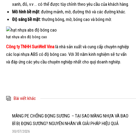
xanh, đỏ, v.v … có thể được tùy chỉnh theo yêu cầu của khách hàng.
Mô hình bề mặt:
đường mảnh, mờ, đường thô và các đường khác.
Độ sáng bề mặt:
thường bóng, mờ, bóng cao và bóng mờ.
hạt nhựa abs độ bóng cao
Công ty TNHH SunWell Vina
là nhà sản xuất và cung cấp chuyên nghiệp
các loại nhựa ABS có độ bóng cao. Với 30 năm kinh nghiệm sẽ tư vấn
và đáp ứng các yêu cầu chuyên nghiệp nhất cho quý doanh nghiêp.
Bài viết khác
MÀNG PE CHỐNG ĐỌNG SƯƠNG – TẠI SAO MÀNG NHỰA VÀ BAO
BÌ BỊ ĐỌNG SƯƠNG? NGUYÊN NHÂN VÀ GIẢI PHÁP HIỆU QUẢ
30/07/2026