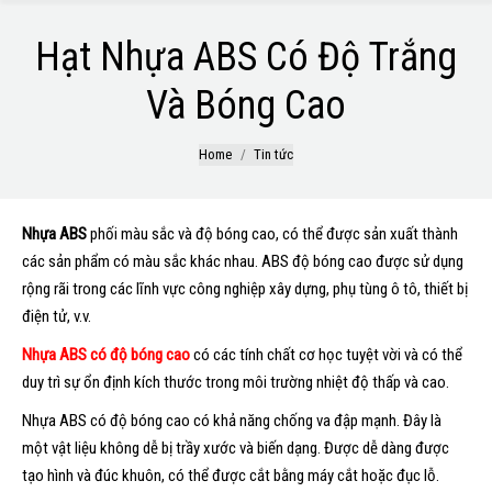
Hạt Nhựa ABS Có Độ Trắng
Và Bóng Cao
You are here:
Home
Tin tức
Nhựa ABS
phối màu sắc và độ bóng cao, có thể được sản xuất thành
các sản phẩm có màu sắc khác nhau. ABS độ bóng cao được sử dụng
rộng rãi trong các lĩnh vực công nghiệp xây dựng, phụ tùng ô tô, thiết bị
điện tử, v.v.
Nhựa ABS có độ bóng cao
có các tính chất cơ học tuyệt vời và có thể
duy trì sự ổn định kích thước trong môi trường nhiệt độ thấp và cao.
Nhựa ABS có độ bóng cao có khả năng chống va đập mạnh. Đây là
một vật liệu không dễ bị trầy xước và biến dạng. Được dễ dàng được
tạo hình và đúc khuôn, có thể được cắt bằng máy cắt hoặc đục lỗ.