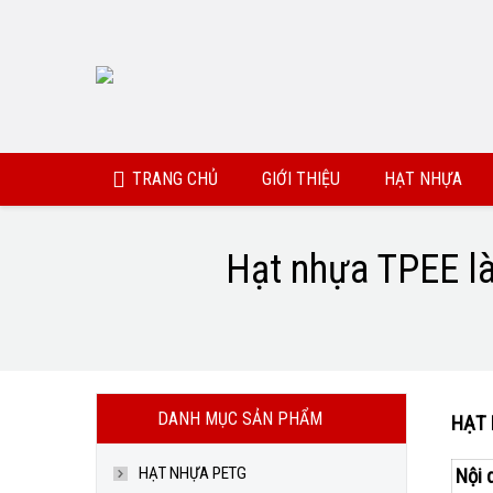
TRANG CHỦ
GIỚI THIỆU
HẠT NHỰA
Hạt nhựa TPEE là
You are here:
DANH MỤC SẢN PHẨM
HẠT 
HẠT NHỰA PETG
Nội 