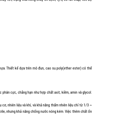
a. Thiết kế dựa trên mô đun, cao su poly(ether ester) có thể
 phân cực, chẳng hạn như hợp chất axit, kiềm, amin và glycol.
cơ, nhiên liệu và khí, và khả năng thấm nhiên liệu chỉ từ 1/3 ~
itrile, nhưng khả năng chống nước nóng kém. Việc thêm chất ổn