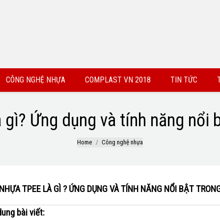
CÔNG NGHỆ NHỰA
COMPLAST VN 2018
TIN TỨC
 gì? Ứng dụng và tính năng nổi b
Home
Công nghệ nhựa
NHỰA TPEE LÀ GÌ ? ỨNG DỤNG VÀ TÍNH NĂNG NỔI BẬT TRON
dung bài viết: