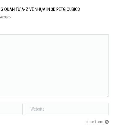
G QUAN TỪ A-Z VỀ NHỰA IN 3D PETG CUBIC3
04/2026
Website
clear form