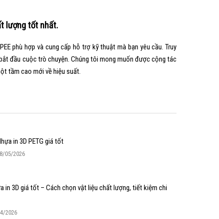
 lượng tốt nhất.
TPEE phù hợp và cung cấp hỗ trợ kỹ thuật mà bạn yêu cầu. Truy
để bắt đầu cuộc trò chuyện. Chúng tôi mong muốn được cộng tác
ột tầm cao mới về hiệu suất.
hựa in 3D PETG giá tốt
8/05/2026
 in 3D giá tốt – Cách chọn vật liệu chất lượng, tiết kiệm chi
04/2026