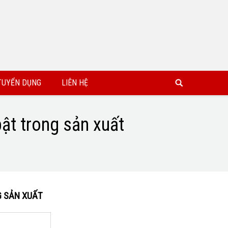
TUYỂN DỤNG
LIÊN HỆ
ật trong sản xuất
G SẢN XUẤT