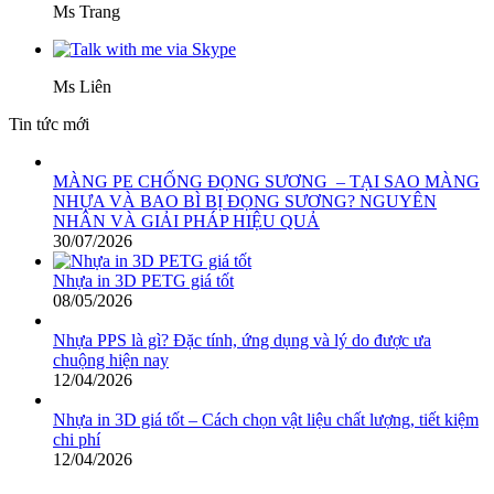
Ms Trang
Ms Liên
Tin tức mới
MÀNG PE CHỐNG ĐỌNG SƯƠNG – TẠI SAO MÀNG
NHỰA VÀ BAO BÌ BỊ ĐỌNG SƯƠNG? NGUYÊN
NHÂN VÀ GIẢI PHÁP HIỆU QUẢ
30/07/2026
Nhựa in 3D PETG giá tốt
08/05/2026
Nhựa PPS là gì? Đặc tính, ứng dụng và lý do được ưa
chuộng hiện nay
12/04/2026
Nhựa in 3D giá tốt – Cách chọn vật liệu chất lượng, tiết kiệm
chi phí
12/04/2026