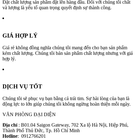
Đặt chất lượng sản phẩm đặt lên hàng đầu. Đối với chúng tôi chất
và lượng là yếu tố quan trọng quyết định sự thành công.
GIÁ HỢP LÝ
Giá rẻ không đồng nghĩa chúng tôi mang đến cho bạn sản phẩm
kém chất lượng. Chúng tôi bán sản phẩm chất lượng nhưng với giá
hợp lý.
DỊCH VỤ TỐT
Chúng tôi sẽ phục vụ bạn bằng cả trái tim. Sự hài lòng của bạn là
động lực to lớn giúp chúng tôi không ngừng hoàn thiện mỗi ngày.
VĂN PHÒNG ĐẠI DIỆN
Địa chỉ
: B01.04 Saigon Gateway, 702 Xa lộ Hà Nội, Hiệp Phú,
Thành Phố Thủ Đức, Tp. Hồ Chí Minh
Hotline
: 0912766201