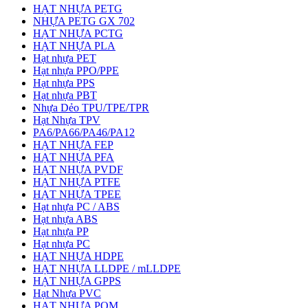
HẠT NHỰA PETG
NHỰA PETG GX 702
HẠT NHỰA PCTG
HẠT NHỰA PLA
Hạt nhựa PET
Hạt nhựa PPO/PPE
Hạt nhựa PPS
Hạt nhựa PBT
Nhựa Dẻo TPU/TPE/TPR
Hạt Nhựa TPV
PA6/PA66/PA46/PA12
HẠT NHỰA FEP
HẠT NHỰA PFA
HẠT NHỰA PVDF
HẠT NHỰA PTFE
HẠT NHỰA TPEE
Hạt nhựa PC / ABS
Hạt nhựa ABS
Hạt nhựa PP
Hạt nhựa PC
HẠT NHỰA HDPE
HẠT NHỰA LLDPE / mLLDPE
HẠT NHỰA GPPS
Hạt Nhựa PVC
HẠT NHỰA POM