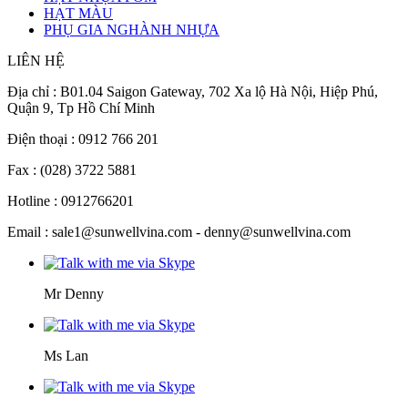
HẠT MÀU
PHỤ GIA NGHÀNH NHỰA
LIÊN HỆ
Địa chỉ : B01.04 Saigon Gateway, 702 Xa lộ Hà Nội, Hiệp Phú,
Quận 9, Tp Hồ Chí Minh
Điện thoại : 0912 766 201
Fax : (028) 3722 5881
Hotline : 0912766201
Email : sale1@sunwellvina.com - denny@sunwellvina.com
Mr Denny
Ms Lan