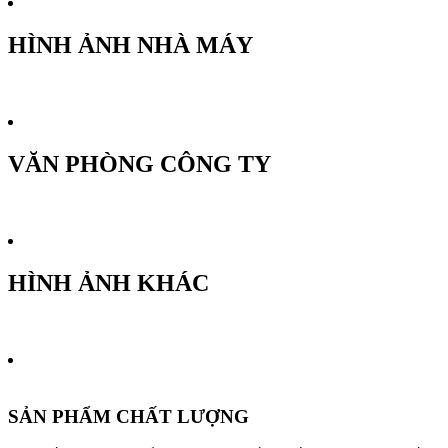
HÌNH ẢNH NHÀ MÁY
VĂN PHÒNG CÔNG TY
HÌNH ẢNH KHÁC
SẢN PHẨM CHẤT LƯỢNG