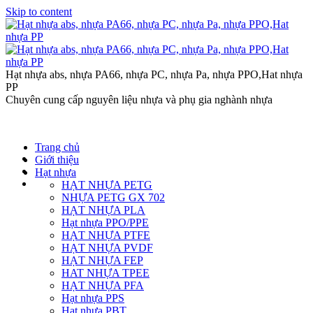
Skip to content
Hạt nhựa abs, nhựa PA66, nhựa PC, nhựa Pa, nhựa PPO,Hat nhựa
PP
Chuyên cung cấp nguyên liệu nhựa và phụ gia nghành nhựa
Trang chủ
Giới thiệu
Hạt nhựa
HẠT NHỰA PETG
NHỰA PETG GX 702
HẠT NHỰA PLA
Hạt nhựa PPO/PPE
HẠT NHỰA PTFE
HẠT NHỰA PVDF
HẠT NHỰA FEP
HAT NHỰA TPEE
HẠT NHỰA PFA
Hạt nhựa PPS
Hạt nhựa PBT