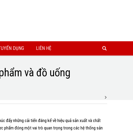
TUYỂN DỤNG
LIÊN HỆ
 phẩm và đồ uống
úc đẩy những cải tiến đáng kể về hiệu quả sản xuất và chất
c phẩm đóng một vai trò quan trọng trong các hệ thống sản