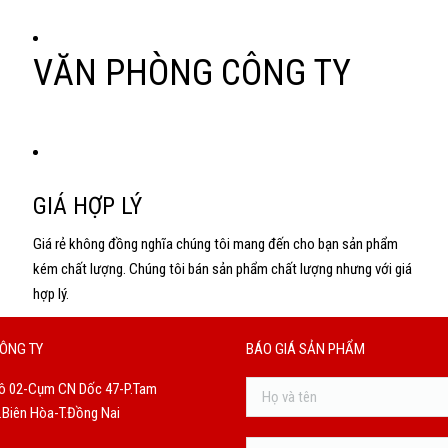
VĂN PHÒNG CÔNG TY
GIÁ HỢP LÝ
Giá rẻ không đồng nghĩa chúng tôi mang đến cho bạn sản phẩm
kém chất lượng. Chúng tôi bán sản phẩm chất lượng nhưng với giá
hợp lý.
ÔNG TY
BÁO GIÁ SẢN PHẨM
ô 02-Cụm CN Dốc 47-P.Tam
Biên Hòa-T.Đồng Nai