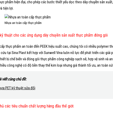
hực phẩm hiện đại, cho phép các bước thiết yếu dọc theo dây chuyền sản xuất, t
à tiện lợi.
Nhựa an toàn cấp thực phẩm
kỹ thuật cho các ứng dụng dây chuyền sản xuất thực phẩm đóng gói
cấp thực phẩm an toàn đến PEEK hiệu suất cao, chúng tôi có nhiều polymer 
 cứu tại Sina Plast kết hợp với Sunwell Vina luôn nỗ lực để phát triển các giải
thiết bị chế biến và đóng gói thực phẩm công nghiệp sạch sẽ, hợp vệ sinh và an
hiều công nghệ có độ bền thay thế kim loại nhưng giá thành tối ưu, an toàn s
i viết cùng chủ đề:
ựa PET kỹ thuật sửa đổi
hủ các tiêu chuẩn chất lượng hàng đầu thế giới: