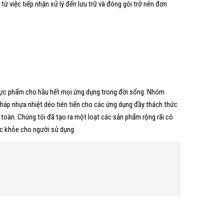
ừ việc tiếp nhận xử lý đến lưu trữ và đóng gói trở nên đơn
thực phẩm cho hầu hết mọi ứng dụng trong đời sống. Nhóm
 pháp nhựa nhiệt dẻo tiên tiến cho các ứng dụng đầy thách thức
 toàn. Chúng tôi đã tạo ra một loạt các sản phẩm rộng rãi có
ức khỏe cho người sử dụng.