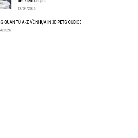
tiết kiệm chi phí
12/04/2026
G QUAN TỪ A-Z VỀ NHỰA IN 3D PETG CUBIC3
04/2026