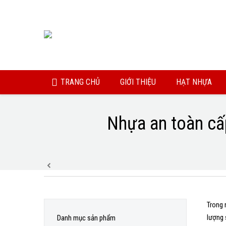
TRANG CHỦ
GIỚI THIỆU
HẠT NHỰA
Nhựa an toàn cấ
You are here:
Trong 
lượng 
Danh mục sản phẩm