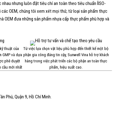
c nhau nhưng luôn đặt tiêu chí an toàn theo tiêu chuẩn ÍISO-
i các OEM, chúng tôi xem xét mọi thứ, từ loại sản phẩm thực
c nhà OEM đưa những sản phẩm nhựa cấp thực phẩm phù hợp và
kỹ thuật của
Từ việc lựa chọn vật liệu phù hợp đến thiết kế một bộ
ẩn GMP và dựa
phận gia công đáng tin cậy, Sunwell Vina hỗ trợ khách
ược phê duyệt
hàng trong việc phát triển các bộ phận an toàn thực
n cầu mới nhất
phẩm, hiệu suất cao.
n Phú, Quận 9, Hồ Chí Minh.