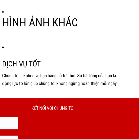
HÌNH ẢNH KHÁC
DỊCH VỤ TỐT
Chúng tôi sẽ phục vụ bạn bằng cả trái tim. Sự hài lòng của bạn là
động lực to lớn giúp chúng tôi không ngừng hoàn thiện mỗi ngày.
KẾT NỐI VỚI CHÚNG TÔI