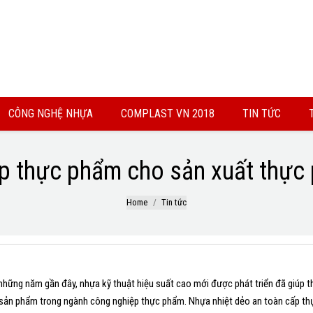
CÔNG NGHỆ NHỰA
COMPLAST VN 2018
TIN TỨC
p thực phẩm cho sản xuất thực
Home
Tin tức
những năm gần đây, nhựa kỹ thuật hiệu suất cao mới được phát triển đã giúp th
sản phẩm trong ngành công nghiệp thực phẩm. Nhựa nhiệt dẻo an toàn cấp thự