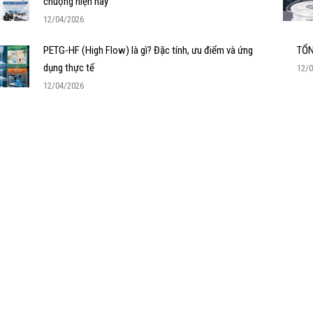
chuộng hiện nay
12/04/2026
PETG-HF (High Flow) là gì? Đặc tính, ưu điểm và ứng
TỔN
dụng thực tế
12/
12/04/2026