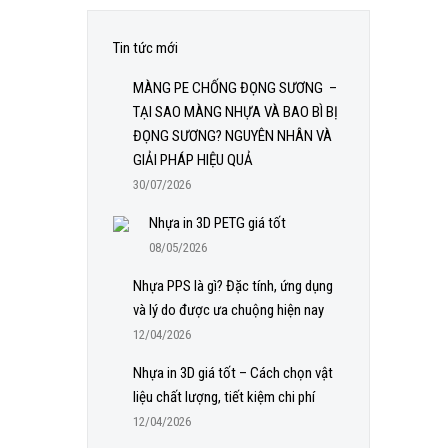
Tin tức mới
MÀNG PE CHỐNG ĐỌNG SƯƠNG –
TẠI SAO MÀNG NHỰA VÀ BAO BÌ BỊ
ĐỌNG SƯƠNG? NGUYÊN NHÂN VÀ
GIẢI PHÁP HIỆU QUẢ
30/07/2026
Nhựa in 3D PETG giá tốt
08/05/2026
Nhựa PPS là gì? Đặc tính, ứng dụng
và lý do được ưa chuộng hiện nay
12/04/2026
Nhựa in 3D giá tốt – Cách chọn vật
liệu chất lượng, tiết kiệm chi phí
12/04/2026