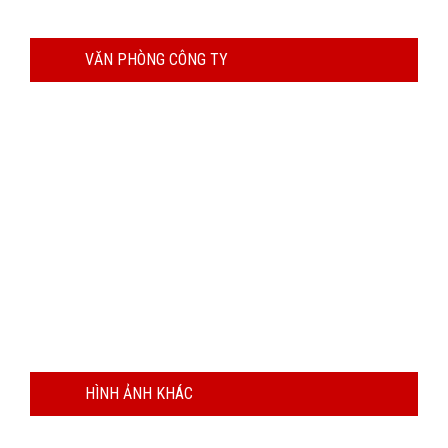
VĂN PHÒNG CÔNG TY
HÌNH ẢNH KHÁC