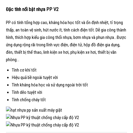
Đặc tính nổi bật nhựa PP V2
PP có tính tổng hợp cao, kháng hóa học tốt và ổn định nhiệt, tỉ trọng
thấp, an toàn vệ sinh, hút nước ít, tính cách điện tốt. Dễ gia công thành
hình, thích hợp kiểu gia công thổi nhựa, bơm nhựa và phun nhựa…Được
ứng dụng rộng rãi trong lĩnh vực điện, điện tử, hộp đồ điện gia dụng,
đèn, thiết bị thể thao, linh kiện xe hơi, phụ kiện xe hơi, thiết bị văn
phòng…
Tính cơ khí tốt
Hiệu quả bề ngoài tuyệt vời
Tính kháng hóa học và sử dụng ngoài trời tốt
Tính dẽo tuyệt vời
Tính chống cháy tốt