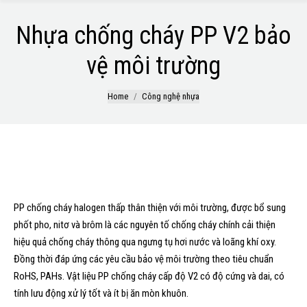
Nhựa chống cháy PP V2 bảo
vệ môi trường
You are here:
Home
Công nghệ nhựa
GIỚI THIỆU SẢN PHẨM
PP chống cháy halogen thấp thân thiện với môi trường, được bổ sung
phốt pho, nitơ và brôm là các nguyên tố chống cháy chính cải thiện
hiệu quả chống cháy thông qua ngưng tụ hơi nước và loãng khí oxy.
Đồng thời đáp ứng các yêu cầu bảo vệ môi trường theo tiêu chuẩn
RoHS, PAHs. Vật liệu PP chống cháy cấp độ V2 có độ cứng và dai, có
tính lưu động xử lý tốt và ít bị ăn mòn khuôn.