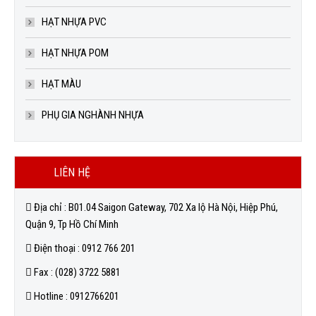
HẠT NHỰA PVC
HẠT NHỰA POM
HẠT MÀU
PHỤ GIA NGHÀNH NHỰA
LIÊN HỆ
Địa chỉ : B01.04 Saigon Gateway, 702 Xa lộ Hà Nội, Hiệp Phú,
Quận 9, Tp Hồ Chí Minh
Điện thoại : 0912 766 201
Fax : (028) 3722 5881
Hotline : 0912766201