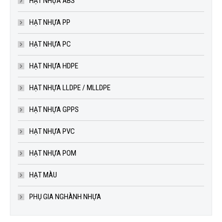
HẠT NHỰA ABS
HẠT NHỰA PP
HẠT NHỰA PC
HẠT NHỰA HDPE
HẠT NHỰA LLDPE / MLLDPE
HẠT NHỰA GPPS
HẠT NHỰA PVC
HẠT NHỰA POM
HẠT MÀU
PHỤ GIA NGHÀNH NHỰA