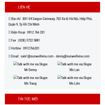
LIÊN HỆ
Địa chỉ : B01.04 Saigon Gateway, 702 Xa lộ Hà Nội, Hiệp Phú,
Quận 9, Tp Hồ Chí Minh
Điện thoại : 0912 766 201
Fax : (028) 3722 5881
Hotline : 0912766201
Email : sale1@sunwellvina.com - denny@sunwellvina.com
Mr Denny
Ms Lan
Ms Trang
Ms Liên
TIN TỨC MỚI