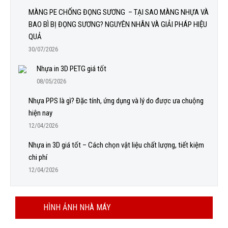
MÀNG PE CHỐNG ĐỌNG SƯƠNG – TẠI SAO MÀNG NHỰA VÀ
BAO BÌ BỊ ĐỌNG SƯƠNG? NGUYÊN NHÂN VÀ GIẢI PHÁP HIỆU
QUẢ
30/07/2026
Nhựa in 3D PETG giá tốt
08/05/2026
Nhựa PPS là gì? Đặc tính, ứng dụng và lý do được ưa chuộng
hiện nay
12/04/2026
Nhựa in 3D giá tốt – Cách chọn vật liệu chất lượng, tiết kiệm
chi phí
12/04/2026
HÌNH ẢNH NHÀ MÁY