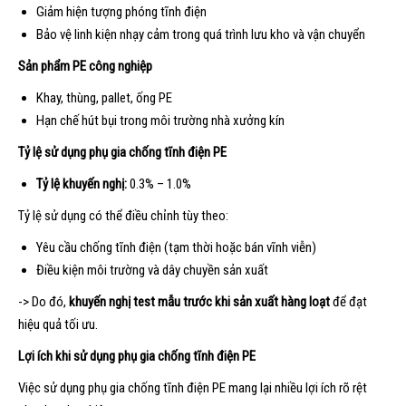
Giảm hiện tượng phóng tĩnh điện
Bảo vệ linh kiện nhạy cảm trong quá trình lưu kho và vận chuyển
Sản phẩm PE công nghiệp
Khay, thùng, pallet, ống PE
Hạn chế hút bụi trong môi trường nhà xưởng kín
Tỷ lệ sử dụng phụ gia chống tĩnh điện PE
Tỷ lệ khuyến nghị:
0.3% – 1.0%
Tỷ lệ sử dụng có thể điều chỉnh tùy theo:
Yêu cầu chống tĩnh điện (tạm thời hoặc bán vĩnh viễn)
Điều kiện môi trường và dây chuyền sản xuất
-> Do đó,
khuyến nghị test mẫu trước khi sản xuất hàng loạt
để đạt
hiệu quả tối ưu.
Lợi ích khi sử dụng phụ gia chống tĩnh điện PE
Việc sử dụng phụ gia chống tĩnh điện PE mang lại nhiều lợi ích rõ rệt