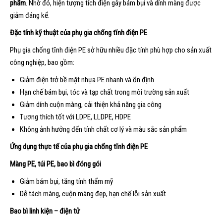
phẩm
. Nhờ đó, hiện tượng tích điện gây bám bụi và dính màng được
giảm đáng kể.
Đặc tính kỹ thuật của phụ gia chống tĩnh điện PE
Phụ gia chống tĩnh điện PE sở hữu nhiều đặc tính phù hợp cho sản xuất
công nghiệp, bao gồm:
Giảm điện trở bề mặt nhựa PE nhanh và ổn định
Hạn chế bám bụi, tóc và tạp chất trong môi trường sản xuất
Giảm dính cuộn màng, cải thiện khả năng gia công
Tương thích tốt với LDPE, LLDPE, HDPE
Không ảnh hưởng đến tính chất cơ lý và màu sắc sản phẩm
Ứng dụng thực tế của phụ gia chống tĩnh điện PE
Màng PE, túi PE, bao bì đóng gói
Giảm bám bụi, tăng tính thẩm mỹ
Dễ tách màng, cuộn màng đẹp, hạn chế lỗi sản xuất
Bao bì linh kiện – điện tử