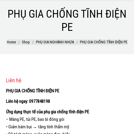
PHỤ GIA CHỐNG TĨNH ĐIỆN
PE
Home
Shop
PHỤ GIA NGHÀNH NHỰA
PHỤ GIA CHỐNG TĨNH ĐIỆN PE
Liên hệ
PHỤ GIA CHỐNG TĨNH ĐIỆN PE
Liên hệ ngay: 0977848198
Ứng dụng thực tế của phụ gia chống tĩnh điện PE
– Màng PE, túi PE, bao bì đóng gói
• Giảm bám bụi → tăng tính thẩm mỹ