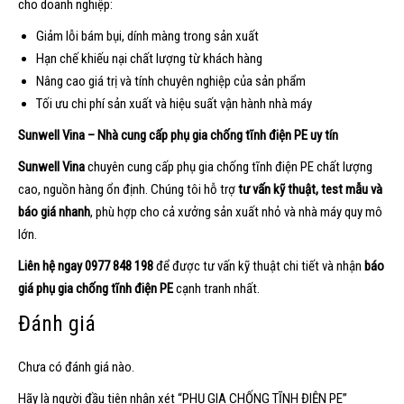
cho doanh nghiệp:
Giảm lỗi bám bụi, dính màng trong sản xuất
Hạn chế khiếu nại chất lượng từ khách hàng
Nâng cao giá trị và tính chuyên nghiệp của sản phẩm
Tối ưu chi phí sản xuất và hiệu suất vận hành nhà máy
Sunwell Vina – Nhà cung cấp phụ gia chống tĩnh điện PE uy tín
Sunwell Vina
chuyên cung cấp phụ gia chống tĩnh điện PE chất lượng
cao, nguồn hàng ổn định. Chúng tôi hỗ trợ
tư vấn kỹ thuật, test mẫu và
báo giá nhanh
, phù hợp cho cả xưởng sản xuất nhỏ và nhà máy quy mô
lớn.
Liên hệ ngay 0977 848 198
để được tư vấn kỹ thuật chi tiết và nhận
báo
giá phụ gia chống tĩnh điện PE
cạnh tranh nhất.
Đánh giá
Chưa có đánh giá nào.
Hãy là người đầu tiên nhận xét “PHỤ GIA CHỐNG TĨNH ĐIỆN PE”