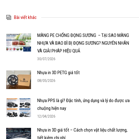
Bài viết khác
MÀNG PE CHỐNG ĐỌNG SƯƠNG – TẠI SAO MÀNG
NHỰA VÀ BAO BÌ BỊ ĐỌNG SƯƠNG? NGUYÊN NHÂN
VÀ GIẢI PHÁP HIỆU QUẢ
30/07/2026
Nhựa in 3D PETG giá tốt
08/05/2026
Nhựa PPS là gì? Đặc tính, ứng dụng và lý do được ưa
chuộng hiện nay
12/04/2026
Nhựa in 3D giá tốt – Cách chọn vật liệu chất lượng,
tiết kiệm chi phí