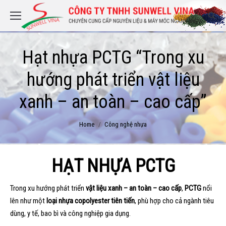
Hạt nhựa PCTG “Trong xu
hướng phát triển vật liệu
xanh – an toàn – cao cấp”
You are here:
Home
Công nghệ nhựa
HẠT NHỰA PCTG
Trong xu hướng phát triển
vật liệu xanh – an toàn – cao cấp
,
PCTG
nổi
lên như một
loại nhựa copolyester tiên tiến
, phù hợp cho cả ngành tiêu
dùng, y tế, bao bì và công nghiệp gia dụng.