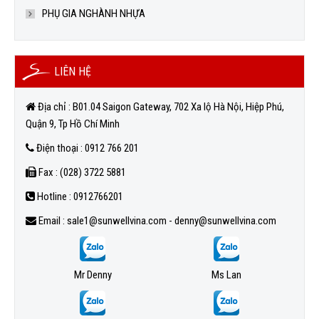
PHỤ GIA NGHÀNH NHỰA
LIÊN HỆ
Địa chỉ : B01.04 Saigon Gateway, 702 Xa lộ Hà Nội, Hiệp Phú,
Quận 9, Tp Hồ Chí Minh
Điện thoại : 0912 766 201
Fax : (028) 3722 5881
Hotline : 0912766201
Email : sale1@sunwellvina.com - denny@sunwellvina.com
Mr Denny
Ms Lan