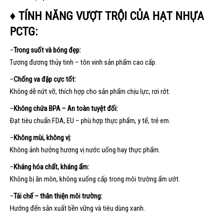
♦ TÍNH NĂNG VƯỢT TRỘI CỦA HẠT NHỰA
PCTG:
–
Trong suốt và bóng đẹp:
Tương đương thủy tinh – tôn vinh sản phẩm cao cấp.
–
Chống va đập cực tốt:
Không dễ nứt vỡ, thích hợp cho sản phẩm chịu lực, rơi rớt.
–
Không chứa BPA – An toàn tuyệt đối:
Đạt tiêu chuẩn FDA, EU – phù hợp thực phẩm, y tế, trẻ em.
–
Không mùi, không vị:
Không ảnh hưởng hương vị nước uống hay thực phẩm.
–
Kháng hóa chất, kháng ẩm:
Không bị ăn mòn, không xuống cấp trong môi trường ẩm ướt.
–
Tái chế – thân thiện môi trường:
Hướng đến sản xuất bền vững và tiêu dùng xanh.