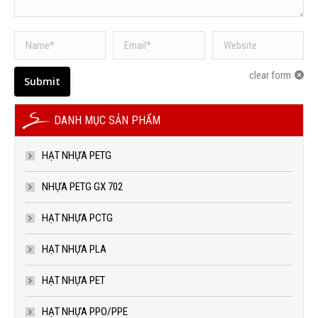
Name *
Email *
Website
clear form
Submit
DANH MỤC SẢN PHẨM
HẠT NHỰA PETG
NHỰA PETG GX 702
HẠT NHỰA PCTG
HẠT NHỰA PLA
HẠT NHỰA PET
HẠT NHỰA PPO/PPE