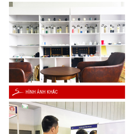
HÌNH ẢNH KHÁC