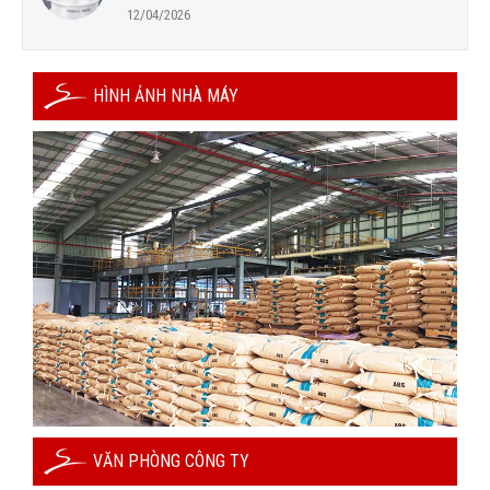
12/04/2026
HÌNH ẢNH NHÀ MÁY
VĂN PHÒNG CÔNG TY