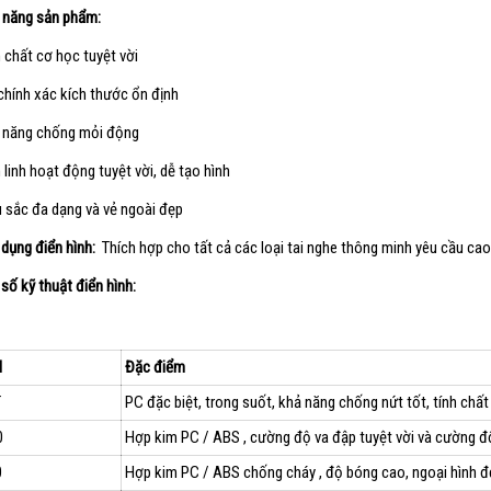
h năng sản phẩm:
 chất cơ học tuyệt vời
hính xác kích thước ổn định
 năng chống mỏi động
 linh hoạt động tuyệt vời, dễ tạo hình
sắc đa dạng và vẻ ngoài đẹp
 dụng điển hình:
Thích hợp cho tất cả các loại tai nghe thông minh yêu cầu cao,
số kỹ thuật điển hình:
l
Đặc điểm
T
PC đặc biệt, trong suốt, khả năng chống nứt tốt, tính chất
0
Hợp kim PC / ABS , cường độ va đập tuyệt vời và cường độ
0
Hợp kim PC / ABS chống cháy , độ bóng cao, ngoại hình đẹ