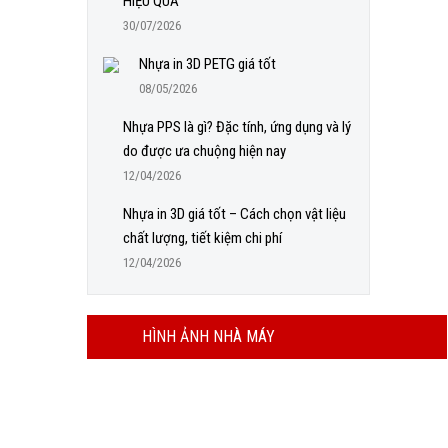
HIỆU QUẢ
30/07/2026
Nhựa in 3D PETG giá tốt
08/05/2026
Nhựa PPS là gì? Đặc tính, ứng dụng và lý
do được ưa chuộng hiện nay
12/04/2026
Nhựa in 3D giá tốt – Cách chọn vật liệu
chất lượng, tiết kiệm chi phí
12/04/2026
HÌNH ẢNH NHÀ MÁY