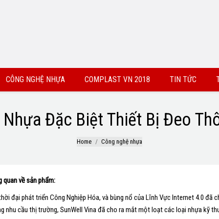
CÔNG NGHỆ NHỰA
COMPLAST VN 2018
TIN TỨC
u Nhựa Đặc Biệt Thiết Bị Đeo Th
Home
Công nghệ nhựa
g quan về sản phẩm:
thời đại phát triển Công Nghiệp Hóa, và bùng nổ của Lĩnh Vực Internet 4.0 đã 
g nhu cầu thị trường, SunWell Vina đã cho ra mắt một loạt các loại nhựa kỹ thu