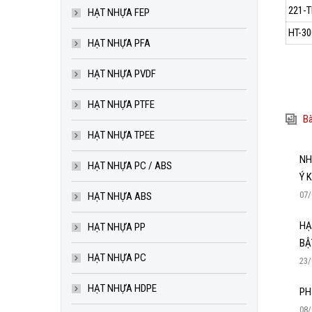
221-T
HẠT NHỰA FEP
HT-3
HẠT NHỰA PFA
HẠT NHỰA PVDF
HẠT NHỰA PTFE
Bà
HẠT NHỰA TPEE
NH
HẠT NHỰA PC / ABS
Ý 
07/
HẠT NHỰA ABS
HẠ
HẠT NHỰA PP
BẬ
HẠT NHỰA PC
23/
HẠT NHỰA HDPE
PH
08/