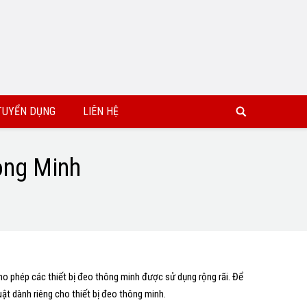
TUYỂN DỤNG
LIÊN HỆ
ông Minh
cho phép các thiết bị đeo thông minh được sử dụng rộng rãi. Để
ật dành riêng cho thiết bị đeo thông minh.