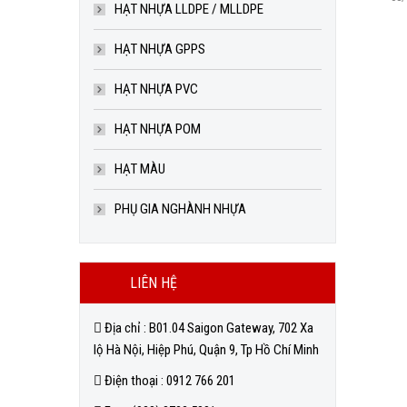
HẠT NHỰA LLDPE / MLLDPE
HẠT NHỰA GPPS
HẠT NHỰA PVC
HẠT NHỰA POM
HẠT MÀU
PHỤ GIA NGHÀNH NHỰA
LIÊN HỆ
Địa chỉ : B01.04 Saigon Gateway, 702 Xa
lộ Hà Nội, Hiệp Phú, Quận 9, Tp Hồ Chí Minh
Điện thoại : 0912 766 201