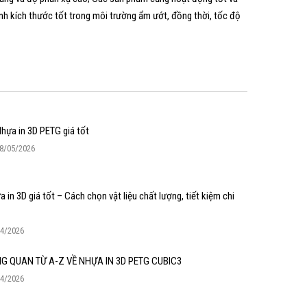
nh kích thước tốt trong môi trường ẩm ướt, đồng thời, tốc độ
hựa in 3D PETG giá tốt
8/05/2026
 in 3D giá tốt – Cách chọn vật liệu chất lượng, tiết kiệm chi
04/2026
G QUAN TỪ A-Z VỀ NHỰA IN 3D PETG CUBIC3
04/2026