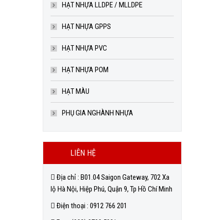
HẠT NHỰA LLDPE / MLLDPE
HẠT NHỰA GPPS
HẠT NHỰA PVC
HẠT NHỰA POM
HẠT MÀU
PHỤ GIA NGHÀNH NHỰA
LIÊN HỆ
Địa chỉ : B01.04 Saigon Gateway, 702 Xa
lộ Hà Nội, Hiệp Phú, Quận 9, Tp Hồ Chí Minh
Điện thoại : 0912 766 201