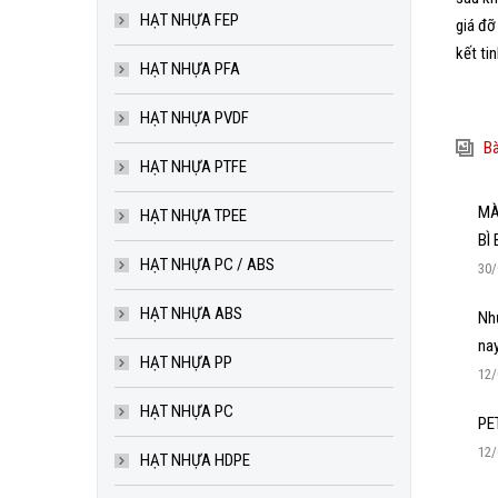
HẠT NHỰA FEP
giá đỡ
kết ti
HẠT NHỰA PFA
HẠT NHỰA PVDF
Bà
HẠT NHỰA PTFE
MÀ
HẠT NHỰA TPEE
BÌ
HẠT NHỰA PC / ABS
30/
HẠT NHỰA ABS
Nhự
na
HẠT NHỰA PP
12/
HẠT NHỰA PC
PET
12/
HẠT NHỰA HDPE