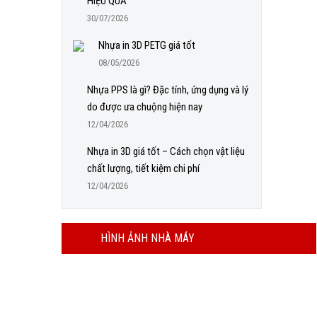
HIỆU QUẢ
30/07/2026
Nhựa in 3D PETG giá tốt
08/05/2026
Nhựa PPS là gì? Đặc tính, ứng dụng và lý
do được ưa chuộng hiện nay
12/04/2026
Nhựa in 3D giá tốt – Cách chọn vật liệu
chất lượng, tiết kiệm chi phí
12/04/2026
HÌNH ẢNH NHÀ MÁY