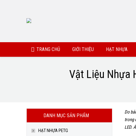
TRANG CHỦ
GIỚI THIỆU
HẠT NHỰA
Vật Liệu Nhựa 
You are here:
Do bảo
DANH MỤC SẢN PHẨM
trong 
LED. Á
HẠT NHỰA PETG