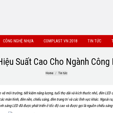
CÔNG NGHỆ NHỰA
COMPLAST VN 2018
TIN TỨC
Hiệu Suất Cao Cho Ngành Công
Home
Tin tức
 vệ môi trường, tiết kiệm năng lượng, tuổi thọ dài và kích thước nhỏ, đèn LED
các màn hình, đèn nền, chiếu sáng, đèn trang trí và các lĩnh vực khác. Ngoài r
nh sáng LED đã được phát triển ở tốc độ cao và được gọi là nguồn chiếu sáng 