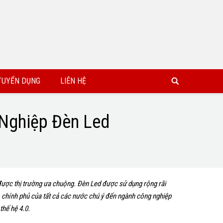
TUYỂN DỤNG
LIÊN HỆ
 Nghiệp Đèn Led
 được thị trường ưa chuộng. Đèn Led được sử dụng rộng rãi
a, chính phủ của tất cả các nước chú ý đến ngành công nghiệp
thế hệ 4.0.