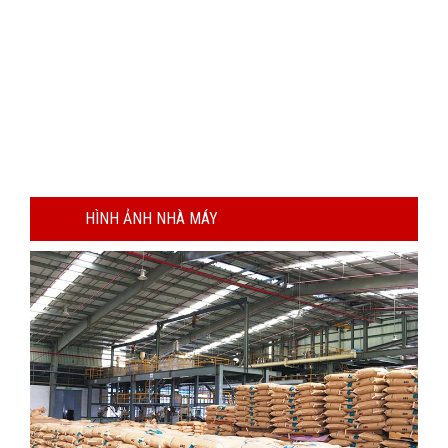
Ngành nhựa và cơ hội từ EVFTA
Thị trường EU hiện chiếm khoảng 18,2% tổng kim ngạch xuất
khẩu (XK) nhựa và sản phẩm nhựa của Việt Nam. Hiệp định
Thương mại tự do Việt Nam – EU (EVFTA) đã mở ra cơ hội cho
ngành nhựa cả về thị trường XK cũng như thu hút đầu tư. Top
10 các nguồn…
HÌNH ẢNH NHÀ MÁY