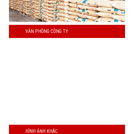
VĂN PHÒNG CÔNG TY
HÌNH ẢNH KHÁC