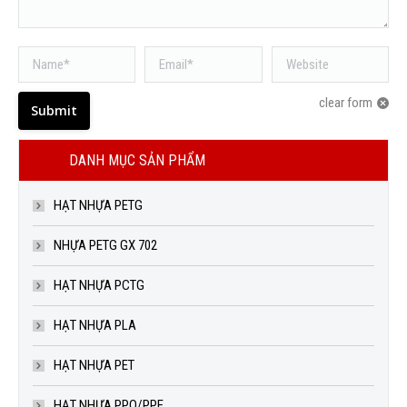
Name *
Email *
Website
clear form
Submit
DANH MỤC SẢN PHẨM
HẠT NHỰA PETG
NHỰA PETG GX 702
HẠT NHỰA PCTG
HẠT NHỰA PLA
HẠT NHỰA PET
HẠT NHỰA PPO/PPE