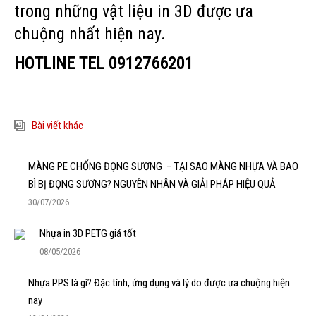
trong những vật liệu in 3D được ưa
chuộng nhất hiện nay.
HOTLINE TEL
0912766201
Bài viết khác
MÀNG PE CHỐNG ĐỌNG SƯƠNG – TẠI SAO MÀNG NHỰA VÀ BAO
BÌ BỊ ĐỌNG SƯƠNG? NGUYÊN NHÂN VÀ GIẢI PHÁP HIỆU QUẢ
30/07/2026
Nhựa in 3D PETG giá tốt
08/05/2026
Nhựa PPS là gì? Đặc tính, ứng dụng và lý do được ưa chuộng hiện
nay