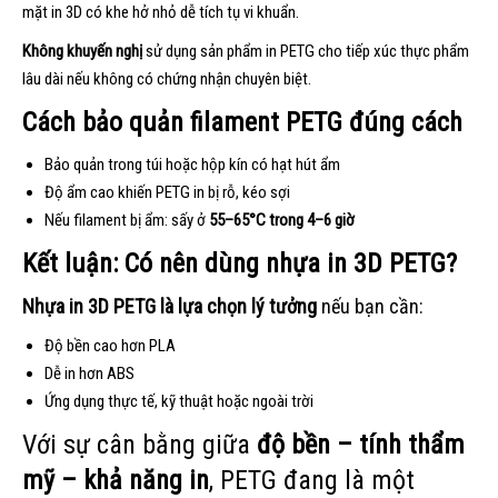
mặt in 3D có khe hở nhỏ dễ tích tụ vi khuẩn.
Không khuyến nghị
sử dụng sản phẩm in PETG cho tiếp xúc thực phẩm
lâu dài nếu không có chứng nhận chuyên biệt.
Cách bảo quản filament PETG đúng cách
Bảo quản trong túi hoặc hộp kín có hạt hút ẩm
Độ ẩm cao khiến PETG in bị rỗ, kéo sợi
Nếu filament bị ẩm: sấy ở
55–65°C trong 4–6 giờ
Kết luận: Có nên dùng nhựa in 3D PETG?
Nhựa in 3D PETG là lựa chọn lý tưởng
nếu bạn cần:
Độ bền cao hơn PLA
Dễ in hơn ABS
Ứng dụng thực tế, kỹ thuật hoặc ngoài trời
Với sự cân bằng giữa
độ bền – tính thẩm
mỹ – khả năng in
, PETG đang là một