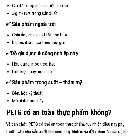
Giá đỡ, khớp nối, chi tiết chịu lực
Jig, fixture trong sản xuất
✅ Sản phẩm ngoài trời
Chịu ẩm, chịu nhiệt tốt hơn PLA
Ít giòn, ít lão hóa theo thời gian
✅Đồ gia dụng & công nghiệp nhẹ
Hộp đựng, móc treo, kẹp
Linh kiện máy móc nhỏ
✅ Sản phẩm trong suốt – thẩm mỹ
Đèn, hộp kỹ thuật
Mô hình trưng bày
PETG có an toàn thực phẩm không?
Về bản chất, PETG có thể an toàn thực phẩm, tuy nhiên điều này
phụ
thuộc vào nhà sản xuất filament, quy trình in và đầu phun
. Ngoài ra, bề