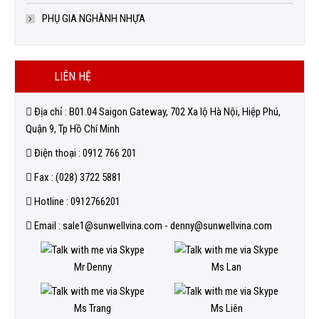
PHỤ GIA NGHÀNH NHỰA
LIÊN HỆ
Địa chỉ : B01.04 Saigon Gateway, 702 Xa lộ Hà Nội, Hiệp Phú,
Quận 9, Tp Hồ Chí Minh
Điện thoại : 0912 766 201
Fax : (028) 3722 5881
Hotline : 0912766201
Email : sale1@sunwellvina.com - denny@sunwellvina.com
Mr Denny
Ms Lan
Ms Trang
Ms Liên