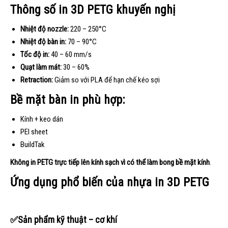
Thông số in 3D PETG khuyến nghị
Nhiệt độ nozzle:
220 – 250°C
Nhiệt độ bàn in:
70 – 90°C
Tốc độ in:
40 – 60 mm/s
Quạt làm mát:
30 – 60%
Retraction:
Giảm so với PLA để hạn chế kéo sợi
Bề mặt bàn in phù hợp:
Kính + keo dán
PEI sheet
BuildTak
Không in PETG trực tiếp lên kính sạch vì có thể làm bong bề mặt kính
.
Ứng dụng phổ biến của nhựa in 3D PETG
✅Sản phẩm kỹ thuật – cơ khí