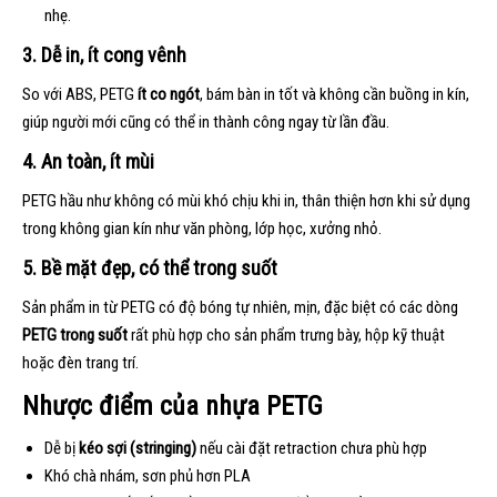
nhẹ.
3. Dễ in, ít cong vênh
So với ABS, PETG
ít co ngót
, bám bàn in tốt và không cần buồng in kín,
giúp người mới cũng có thể in thành công ngay từ lần đầu.
4. An toàn, ít mùi
PETG hầu như không có mùi khó chịu khi in, thân thiện hơn khi sử dụng
trong không gian kín như văn phòng, lớp học, xưởng nhỏ.
5. Bề mặt đẹp, có thể trong suốt
Sản phẩm in từ PETG có độ bóng tự nhiên, mịn, đặc biệt có các dòng
PETG trong suốt
rất phù hợp cho sản phẩm trưng bày, hộp kỹ thuật
hoặc đèn trang trí.
Nhược điểm của nhựa PETG
Dễ bị
kéo sợi (stringing)
nếu cài đặt retraction chưa phù hợp
Khó chà nhám, sơn phủ hơn PLA