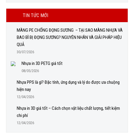
TIN TỨC MỚI
MÀNG PE CHỐNG ĐỌNG SƯƠNG – TẠI SAO MÀNG NHỰA VÀ
BAO BÌ BỊ ĐỌNG SƯƠNG? NGUYÊN NHÂN VÀ GIẢI PHÁP HIỆU
QUẢ
30/07/2026
Nhựa in 3D PETG giá tốt
08/05/2026
Nhựa PPS là gì? Đặc tính, ứng dụng và lý do được ưa chuộng
hiện nay
12/04/2026
Nhựa in 3D giá tốt – Cách chọn vật liệu chất lượng, tiết kiệm
chi phí
12/04/2026