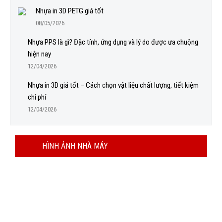
Nhựa in 3D PETG giá tốt
08/05/2026
Nhựa PPS là gì? Đặc tính, ứng dụng và lý do được ưa chuộng
hiện nay
12/04/2026
Nhựa in 3D giá tốt – Cách chọn vật liệu chất lượng, tiết kiệm
chi phí
12/04/2026
HÌNH ẢNH NHÀ MÁY