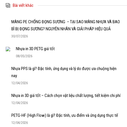
Bài viết khác
MÀNG PE CHỐNG ĐỌNG SƯƠNG – TẠI SAO MÀNG NHỰA VÀ BAO
BÌ BỊ ĐỌNG SƯƠNG? NGUYÊN NHÂN VÀ GIẢI PHÁP HIỆU QUẢ
30/07/2026
Nhựa in 3D PETG giá tốt
08/05/2026
Nhựa PPS là gì? Đặc tính, ứng dụng và lý do được ưa chuộng hiện
nay
12/04/2026
Nhựa in 3D giá tốt – Cách chọn vật liệu chất lượng, tiết kiệm chi phí
12/04/2026
PETG-HF (High Flow) là gì? Đặc tính, ưu điểm và ứng dụng thực tế
12/04/2026