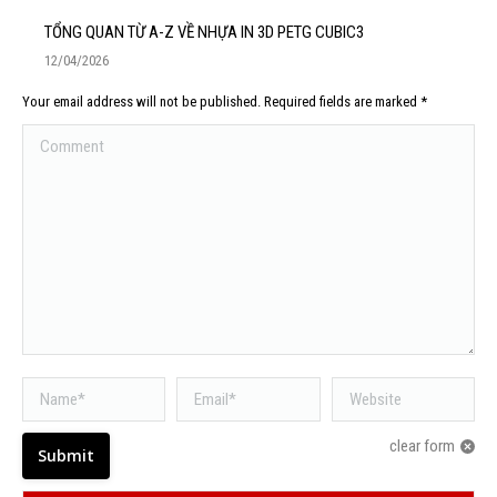
TỔNG QUAN TỪ A-Z VỀ NHỰA IN 3D PETG CUBIC3
12/04/2026
Your email address will not be published. Required fields are marked
*
Comment
Name *
Email *
Website
clear form
Submit