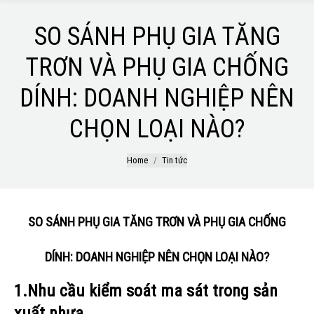
SO SÁNH PHỤ GIA TĂNG
TRƠN VÀ PHỤ GIA CHỐNG
DÍNH: DOANH NGHIỆP NÊN
CHỌN LOẠI NÀO?
You are here:
Home
Tin tức
SO SÁNH PHỤ GIA TĂNG TRƠN VÀ PHỤ GIA CHỐNG
DÍNH: DOANH NGHIỆP NÊN CHỌN LOẠI NÀO?
1.Nhu cầu kiểm soát ma sát trong sản
xuất nhựa