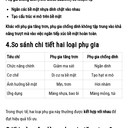
Ngăn các bề mặt nhựa dính chặt vào nhau
Tạo cấu trúc vi mô trên bề mặt
Khác với phụ gia tăng trơn, phụ gia chống dính không tập trung vào khả
năng trượt mà vào việc ngăn tiếp xúc bề mặt hoàn toàn.
4.So sánh chi tiết hai loại phụ gia
Tiêu chí
Phụ gia tăng trơn
Phụ gia chống dính
Chức năng chính
Giảm ma sát
Ngăn dính
Cơ chế
Di cư ra bề mặt
Tạo hạt vi mô
Ảnh hưởng bề mặt
Mịn, trơn
Hơi nhám
Ứng dụng
Màng nhựa, bao bì
Màng mỏng, túi
Trong thực tế, hai loại phụ gia này thường được
kết hợp với nhau
để
đạt hiệu quả tối ưu.