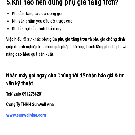
5.Khi nào nên dùng phụ gia tăng trơn?
Khi cần tăng tốc độ đóng gói
Khi sản phẩm yêu cầu độ trượt cao
Khi bề mặt cần tính thẩm mỹ
Việc hiểu rõ sự khác biệt giữa
phụ gia tăng trơn
và phụ gia chống dính
giúp doanh nghiệp lựa chọn giải pháp phù hợp, tránh lãng phí chi phí và
nâng cao hiệu quả sản xuất.
Nhắc máy gọi ngay cho Chúng tôi để nhận báo giá & tư
vấn kỹ thuật
Tel/ zalo
0912766201
Công Ty TNHH Sunwell vina
www.sunwellvina.com