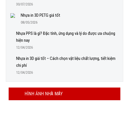
30/07/2026
Nhựa in 3D PETG giá tốt
08/05/2026
Nhựa PPS là gì? Đặc tính, ứng dụng và lý do được ưa chuộng
hiện nay
12/04/2026
Nhựa in 3D giá tốt – Cách chọn vật liệu chất lượng, tiết kiệm
chi phí
12/04/2026
HÌNH ẢNH NHÀ MÁY