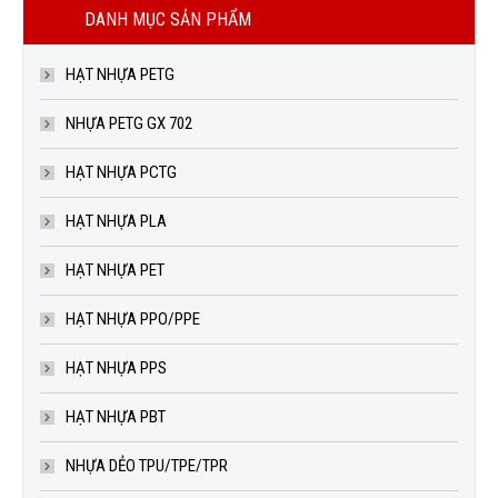
DANH MỤC SẢN PHẨM
HẠT NHỰA PETG
NHỰA PETG GX 702
HẠT NHỰA PCTG
HẠT NHỰA PLA
HẠT NHỰA PET
HẠT NHỰA PPO/PPE
HẠT NHỰA PPS
HẠT NHỰA PBT
NHỰA DẺO TPU/TPE/TPR