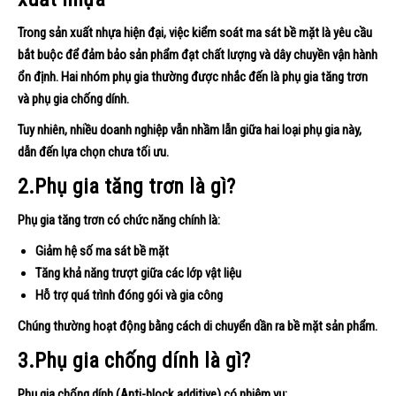
Trong sản xuất nhựa hiện đại, việc kiểm soát ma sát bề mặt là yêu cầu
bắt buộc để đảm bảo sản phẩm đạt chất lượng và dây chuyền vận hành
ổn định. Hai nhóm phụ gia thường được nhắc đến là phụ gia tăng trơn
và phụ gia chống dính.
Tuy nhiên, nhiều doanh nghiệp vẫn nhầm lẫn giữa hai loại phụ gia này,
dẫn đến lựa chọn chưa tối ưu.
2.Phụ gia tăng trơn là gì?
Phụ gia tăng trơn có chức năng chính là:
Giảm hệ số ma sát bề mặt
Tăng khả năng trượt giữa các lớp vật liệu
Hỗ trợ quá trình đóng gói và gia công
Chúng thường hoạt động bằng cách di chuyển dần ra bề mặt sản phẩm.
3.Phụ gia chống dính là gì?
Phụ gia chống dính (Anti-block additive) có nhiệm vụ: