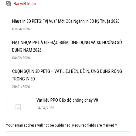
Bài viết khác
Nhựa In 3D PETG: “Vị Vua” Mới Của Ngành In 3D Kỹ Thuật 2026
03/04/2026
HẠT NHỰA PP LÀ GÌ? ĐẶC ĐIỂM, ỨNG DỤNG VÀ XU HƯỚNG SỬ
DỤNG NĂM 2026
04/02/2026
CUỘN SỢI IN 3D PETG – VẬT LIỆU BỀN, DỄ IN, ỨNG DỤNG RỘNG
TRONG IN 3D
20/01/2026
Vật liệu PPO Cấp độ chống cháy V0
04/04/2025
Your email address will not be published. Required fields are marked
*
Comment