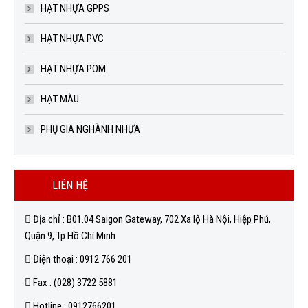
HẠT NHỰA GPPS
HẠT NHỰA PVC
HẠT NHỰA POM
HẠT MÀU
PHỤ GIA NGHÀNH NHỰA
LIÊN HỆ
Địa chỉ : B01.04 Saigon Gateway, 702 Xa lộ Hà Nội, Hiệp Phú,
Quận 9, Tp Hồ Chí Minh
Điện thoại : 0912 766 201
Fax : (028) 3722 5881
Hotline : 0912766201