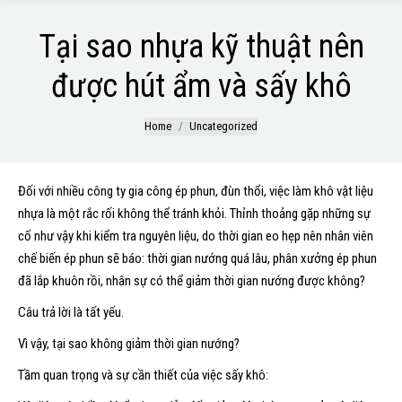
Tại sao nhựa kỹ thuật nên
được hút ẩm và sấy khô
You are here:
Home
Uncategorized
Đối với nhiều công ty gia công ép phun, đùn thổi, việc làm khô vật liệu
nhựa là một rắc rối không thể tránh khỏi. Thỉnh thoảng gặp những sự
cố như vậy khi kiểm tra nguyên liệu, do thời gian eo hẹp nên nhân viên
chế biến ép phun sẽ báo: thời gian nướng quá lâu, phân xưởng ép phun
đã lắp khuôn rồi, nhân sự có thể giảm thời gian nướng được không?
Câu trả lời là tất yếu.
Vì vậy, tại sao không giảm thời gian nướng?
Tầm quan trọng và sự cần thiết của việc sấy khô: