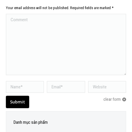
Your email address will not be published. Required fields are marked
*
Comment
Name *
Email *
Website
clear form
Submit
Danh mục sản phẩm