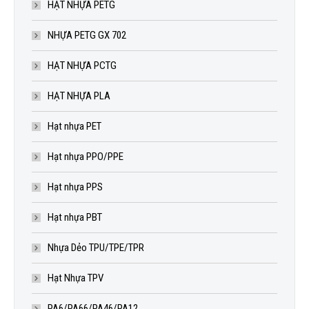
HẠT NHỰA PETG
NHỰA PETG GX 702
HẠT NHỰA PCTG
HẠT NHỰA PLA
Hạt nhựa PET
Hạt nhựa PPO/PPE
Hạt nhựa PPS
Hạt nhựa PBT
Nhựa Dẻo TPU/TPE/TPR
Hạt Nhựa TPV
PA6/PA66/PA46/PA12