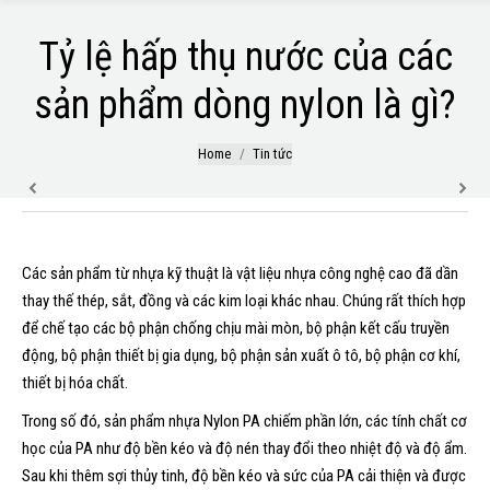
Tỷ lệ hấp thụ nước của các
sản phẩm dòng nylon là gì?
You are here:
Home
Tin tức
Các sản phẩm từ nhựa kỹ thuật là vật liệu nhựa công nghệ cao đã dần
thay thế thép, sắt, đồng và các kim loại khác nhau. Chúng rất thích hợp
để chế tạo các bộ phận chống chịu mài mòn, bộ phận kết cấu truyền
động, bộ phận thiết bị gia dụng, bộ phận sản xuất ô tô, bộ phận cơ khí,
thiết bị hóa chất.
Trong số đó, sản phẩm nhựa Nylon PA chiếm phần lớn, các tính chất cơ
học của PA như độ bền kéo và độ nén thay đổi theo nhiệt độ và độ ẩm.
Sau khi thêm sợi thủy tinh, độ bền kéo và sức của PA cải thiện và được