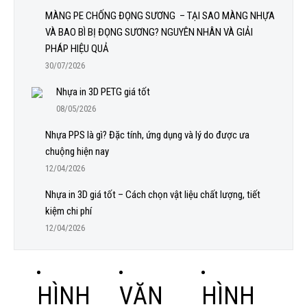
MÀNG PE CHỐNG ĐỌNG SƯƠNG – TẠI SAO MÀNG NHỰA
VÀ BAO BÌ BỊ ĐỌNG SƯƠNG? NGUYÊN NHÂN VÀ GIẢI
PHÁP HIỆU QUẢ
30/07/2026
Nhựa in 3D PETG giá tốt
08/05/2026
Nhựa PPS là gì? Đặc tính, ứng dụng và lý do được ưa
chuộng hiện nay
12/04/2026
Nhựa in 3D giá tốt – Cách chọn vật liệu chất lượng, tiết
kiệm chi phí
12/04/2026
HÌNH
VĂN
HÌNH