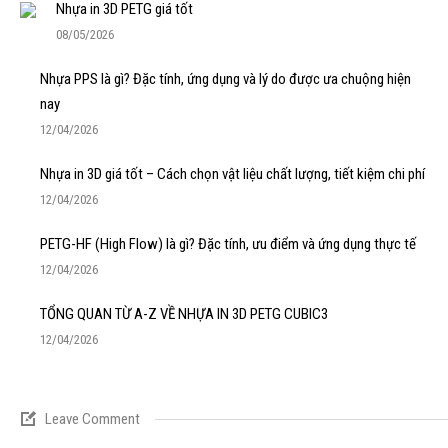
Nhựa in 3D PETG giá tốt
08/05/2026
Nhựa PPS là gì? Đặc tính, ứng dụng và lý do được ưa chuộng hiện
nay
12/04/2026
Nhựa in 3D giá tốt – Cách chọn vật liệu chất lượng, tiết kiệm chi phí
12/04/2026
PETG-HF (High Flow) là gì? Đặc tính, ưu điểm và ứng dụng thực tế
12/04/2026
TỔNG QUAN TỪ A-Z VỀ NHỰA IN 3D PETG CUBIC3
12/04/2026
Leave Comment