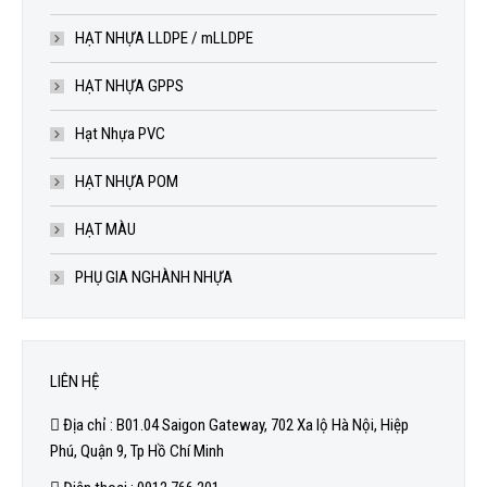
HẠT NHỰA LLDPE / mLLDPE
HẠT NHỰA GPPS
Hạt Nhựa PVC
HẠT NHỰA POM
HẠT MÀU
PHỤ GIA NGHÀNH NHỰA
LIÊN HỆ
Địa chỉ : B01.04 Saigon Gateway, 702 Xa lộ Hà Nội, Hiệp
Phú, Quận 9, Tp Hồ Chí Minh