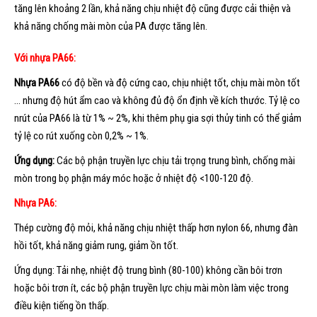
tăng lên khoảng 2 lần, khả năng chịu nhiệt độ cũng được cải thiện và
khả năng chống mài mòn của PA được tăng lên.
Với nhựa PA66:
Nhựa PA66
có độ bền và độ cứng cao, chịu nhiệt tốt, chịu mài mòn tốt
… nhưng độ hút ẩm cao và không đủ độ ổn định về kích thước. Tỷ lệ co
nrút của PA66 là từ 1% ~ 2%, khi thêm phụ gia sợi thủy tinh có thể giảm
tỷ lệ co rút xuống còn 0,2% ~ 1%.
Ứng dụng:
Các bộ phận truyền lực chịu tải trọng trung bình, chống mài
mòn trong bọ phận máy móc hoặc ở nhiệt độ <100-120 độ.
Nhựa PA6:
Thép cường độ mỏi, khả năng chịu nhiệt thấp hơn nylon 66, nhưng đàn
hồi tốt, khả năng giảm rung, giảm ồn tốt.
Ứng dụng: Tải nhẹ, nhiệt độ trung bình (80-100) không cần bôi trơn
hoặc bôi trơn ít, các bộ phận truyền lực chịu mài mòn làm việc trong
điều kiện tiếng ồn thấp.