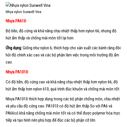
Nhựa nylon Sunwell Vina
Nhựa PA610:
Độ bền, độ cứng và khả năng chịu nhiệt thấp hơn nylon 66, nhưng độ
hút ẩm thấp và chống mài mòn tốt lại hơn.
Ứng dụng:
Giống như nylon 6, thích hợp cho sản xuất các bánh răng đòi
hỏi độ chính xác cao và các bộ phận làm việc trong môi trường độ ẩm
cao.
Nhựa PA1010:
Có độ bền, độ cứng cao và khả năng chịu nhiệt thấp hơn nylon 66, độ
hút ẩm thấp hơn nylon 610, quá trình đúc khuôn và chống mài mòn tốt
Nhựa PA1010 thích hợp dùng trong các bộ phận chống mòn, chịu nhiệt
và yêu cầu độ cứng cao. PA1010 có độ hút ẩm thấp So với PA6 và
PA66có khả năng chống mài mòn tốt và có thể được polymer hóa trực
tiếp và tạo hình nên phù hợp để đúc các bộ phận cỡ lớn.