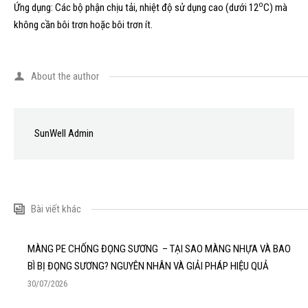
o
Ứng dụng: Các bộ phận chịu tải, nhiệt độ sử dụng cao (dưới 12
C) mà
không cần bôi trơn hoặc bôi trơn ít.
About the author
SunWell Admin
Bài viết khác
MÀNG PE CHỐNG ĐỌNG SƯƠNG – TẠI SAO MÀNG NHỰA VÀ BAO
BÌ BỊ ĐỌNG SƯƠNG? NGUYÊN NHÂN VÀ GIẢI PHÁP HIỆU QUẢ
30/07/2026