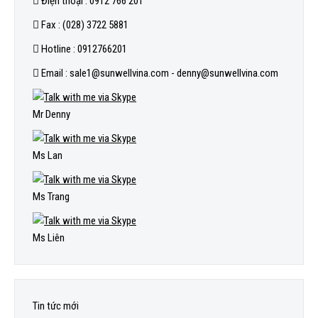
Điện thoại : 0912 766 201
Fax : (028) 3722 5881
Hotline : 0912766201
Email : sale1@sunwellvina.com - denny@sunwellvina.com
Mr Denny
Ms Lan
Ms Trang
Ms Liên
Tin tức mới