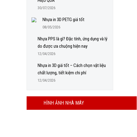
HIỆU QUẢ
30/07/2026
Nhựa in 3D PETG giá tốt
08/05/2026
Nhựa PPS là gì? Đặc tính, ứng dụng và lý
do được ưa chuộng hiện nay
12/04/2026
Nhựa in 3D giá tốt – Cách chọn vật liệu
chất lượng, tiết kiệm chi phí
12/04/2026
HÌNH ẢNH NHÀ MÁY