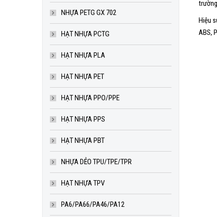
trường
NHỰA PETG GX 702
Hiệu s
ABS, P
HẠT NHỰA PCTG
HẠT NHỰA PLA
HẠT NHỰA PET
HẠT NHỰA PPO/PPE
HẠT NHỰA PPS
HẠT NHỰA PBT
NHỰA DẺO TPU/TPE/TPR
HẠT NHỰA TPV
PA6/PA66/PA46/PA12