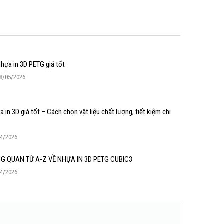
hựa in 3D PETG giá tốt
8/05/2026
 in 3D giá tốt – Cách chọn vật liệu chất lượng, tiết kiệm chi
04/2026
G QUAN TỪ A-Z VỀ NHỰA IN 3D PETG CUBIC3
04/2026