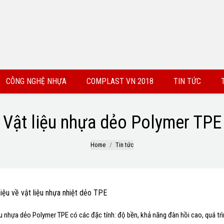
CÔNG NGHỆ NHỰA
COMPLAST VN 2018
TIN TỨC
Vật liệu nhựa dẻo Polymer TPE
Home
Tin tức
hiệu về vật liệu nhựa nhiệt dẻo TPE
ệu nhựa dẻo Polymer TPE có các đặc tính: độ bền, khả năng đàn hồi cao, quá trì