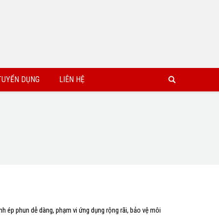
TUYỂN DỤNG
LIÊN HỆ
nh ép phun dễ dàng, phạm vi ứng dụng rộng rãi, bảo vệ môi