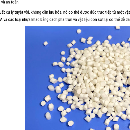
 và an toàn.
uất xử lý tuyệt vời, không cần lưu hóa, nó có thể được đúc trực tiếp từ một vậ
A và các loại nhựa khác bằng cách pha trộn và vật liệu còn sót lại có thể dễ dà