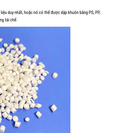
t liệu duy nhất, hoặc nó có thể được dập khuôn bằng PS, PP,
ng tái chế.