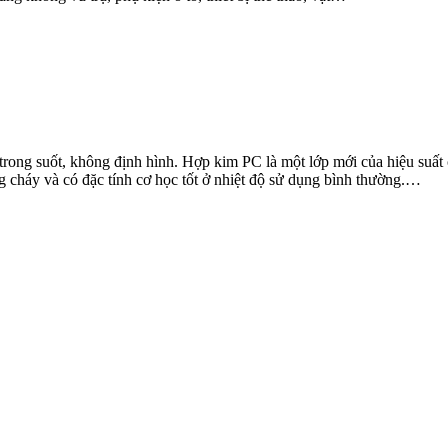
 trong suốt, không định hình. Hợp kim PC là một lớp mới của hiệu suất
g cháy và có đặc tính cơ học tốt ở nhiệt độ sử dụng bình thường.…