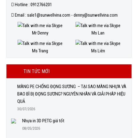
Hotline : 0912766201
Email : sale1@sunwellvina.com - denny@sunwellvina.com
Mr Denny
Ms Lan
Ms Trang
Ms Liên
TIN TỨC MỚI
MÀNG PE CHỐNG ĐỌNG SƯƠNG – TẠI SAO MÀNG NHỰA VÀ
BAO BÌ BỊ ĐỌNG SƯƠNG? NGUYÊN NHÂN VÀ GIẢI PHÁP HIỆU
QUẢ
30/07/2026
Nhựa in 3D PETG giá tốt
08/05/2026