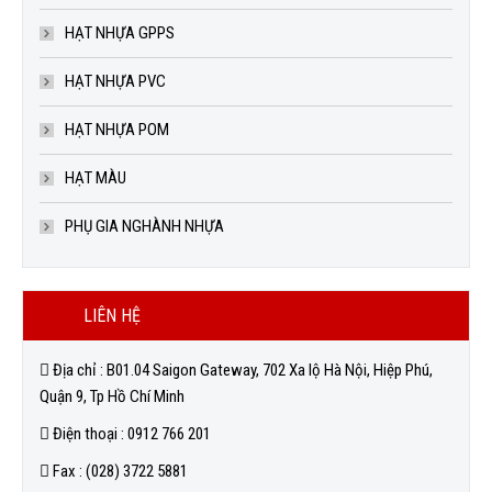
HẠT NHỰA GPPS
HẠT NHỰA PVC
HẠT NHỰA POM
HẠT MÀU
PHỤ GIA NGHÀNH NHỰA
LIÊN HỆ
Địa chỉ : B01.04 Saigon Gateway, 702 Xa lộ Hà Nội, Hiệp Phú,
Quận 9, Tp Hồ Chí Minh
Điện thoại : 0912 766 201
Fax : (028) 3722 5881