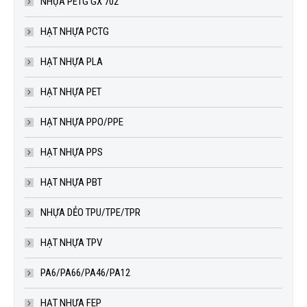
NHỰA PETG GX 702
HẠT NHỰA PCTG
HẠT NHỰA PLA
HẠT NHỰA PET
HẠT NHỰA PPO/PPE
HẠT NHỰA PPS
HẠT NHỰA PBT
NHỰA DẺO TPU/TPE/TPR
HẠT NHỰA TPV
PA6/PA66/PA46/PA12
HẠT NHỰA FEP