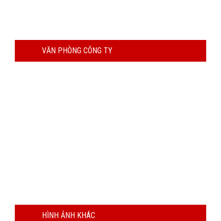
VĂN PHÒNG CÔNG TY
HÌNH ẢNH KHÁC