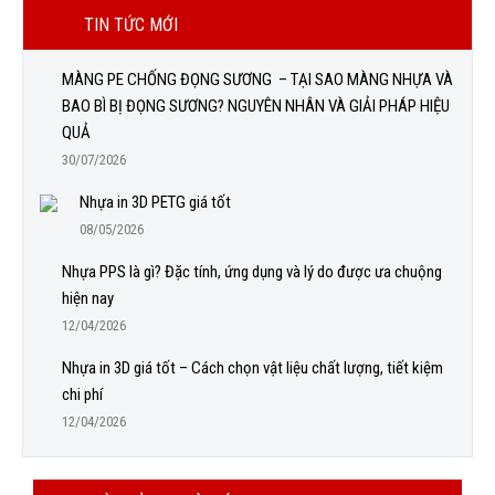
TIN TỨC MỚI
MÀNG PE CHỐNG ĐỌNG SƯƠNG – TẠI SAO MÀNG NHỰA VÀ
BAO BÌ BỊ ĐỌNG SƯƠNG? NGUYÊN NHÂN VÀ GIẢI PHÁP HIỆU
QUẢ
30/07/2026
Nhựa in 3D PETG giá tốt
08/05/2026
Nhựa PPS là gì? Đặc tính, ứng dụng và lý do được ưa chuộng
hiện nay
12/04/2026
Nhựa in 3D giá tốt – Cách chọn vật liệu chất lượng, tiết kiệm
chi phí
12/04/2026