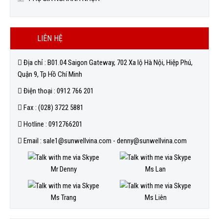
LIÊN HỆ
Địa chỉ : B01.04 Saigon Gateway, 702 Xa lộ Hà Nội, Hiệp Phú,
Quận 9, Tp Hồ Chí Minh
Điện thoại : 0912 766 201
Fax : (028) 3722 5881
Hotline : 0912766201
Email : sale1@sunwellvina.com - denny@sunwellvina.com
Mr Denny
Ms Lan
Ms Trang
Ms Liên