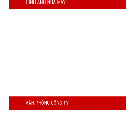
HÌNH ẢNH NHÀ MÁY
VĂN PHÒNG CÔNG TY