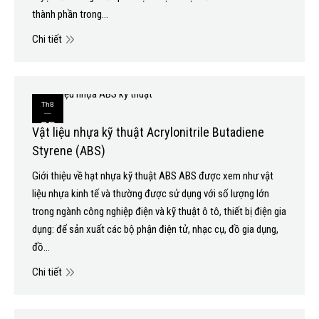
thành phần trong…
Chi tiết
Th8
25
Vật liệu nhựa kỹ thuật Acrylonitrile Butadiene
Styrene (ABS)
2020
Giới thiệu về hạt nhựa kỹ thuật ABS ABS được xem như vật
liệu nhựa kinh tế và thường được sử dụng với số lượng lớn
trong ngành công nghiệp điện và kỹ thuật ô tô, thiết bị điện gia
dụng: để sản xuất các bộ phận điện tử, nhạc cụ, đồ gia dụng,
đồ…
Chi tiết