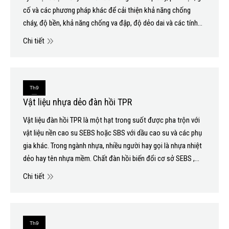
cố và các phương pháp khác để cải thiện khả năng chống
cháy, độ bền, khả năng chống va đập, độ dẻo dai và các tính…
Chi tiết
Th9
Vật liệu nhựa dẻo đàn hồi TPR
8
Vật liệu đàn hồi TPR là một hạt trong suốt được pha trộn với
2020
vật liệu nền cao su SEBS hoặc SBS với dầu cao su và các phụ
gia khác. Trong ngành nhựa, nhiều người hay gọi là nhựa nhiệt
dẻo hay tên nhựa mềm. Chất đàn hồi biến đổi cơ sở SEBS ,…
Chi tiết
Th9