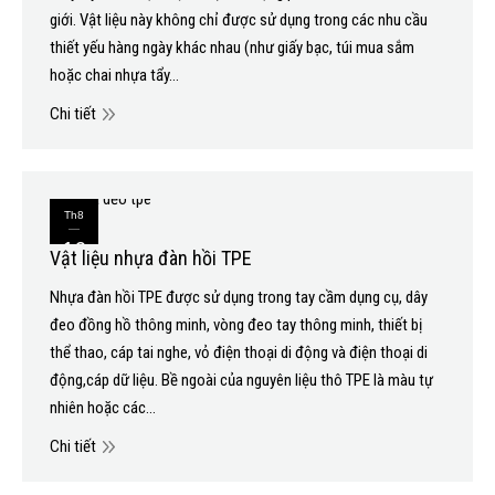
giới. Vật liệu này không chỉ được sử dụng trong các nhu cầu
thiết yếu hàng ngày khác nhau (như giấy bạc, túi mua sắm
hoặc chai nhựa tẩy…
Chi tiết
Th8
16
Vật liệu nhựa đàn hồi TPE
2020
Nhựa đàn hồi TPE được sử dụng trong tay cầm dụng cụ, dây
đeo đồng hồ thông minh, vòng đeo tay thông minh, thiết bị
thể thao, cáp tai nghe, vỏ điện thoại di động và điện thoại di
động,cáp dữ liệu. Bề ngoài của nguyên liệu thô TPE là màu tự
nhiên hoặc các…
Chi tiết