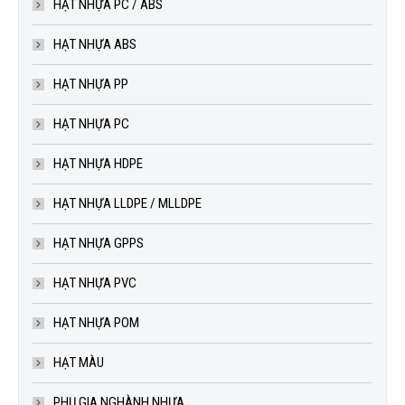
HẠT NHỰA PC / ABS
HẠT NHỰA ABS
HẠT NHỰA PP
HẠT NHỰA PC
HẠT NHỰA HDPE
HẠT NHỰA LLDPE / MLLDPE
HẠT NHỰA GPPS
HẠT NHỰA PVC
HẠT NHỰA POM
HẠT MÀU
PHỤ GIA NGHÀNH NHỰA