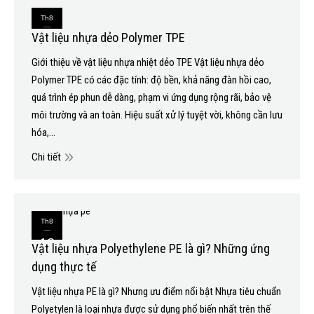
Th8
Vật liệu nhựa dẻo Polymer TPE
21
Giới thiệu về vật liệu nhựa nhiệt dẻo TPE Vật liệu nhựa dẻo
2020
Polymer TPE có các đặc tính: độ bền, khả năng đàn hồi cao,
quá trình ép phun dễ dàng, phạm vi ứng dụng rộng rãi, bảo vệ
môi trường và an toàn. Hiệu suất xử lý tuyệt vời, không cần lưu
hóa,…
Chi tiết
Th8
18
Vật liệu nhựa Polyethylene PE là gì? Những ứng
dụng thực tế
2020
Vật liệu nhựa PE là gì? Nhưng ưu điểm nổi bật Nhựa tiêu chuẩn
Polyetylen là loại nhựa được sử dụng phổ biến nhất trên thế