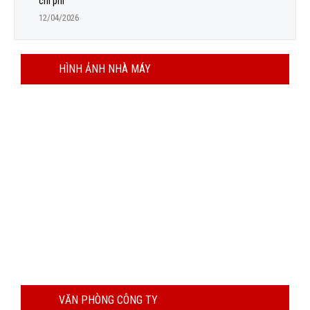
chi phí
12/04/2026
HÌNH ẢNH NHÀ MÁY
VĂN PHÒNG CÔNG TY