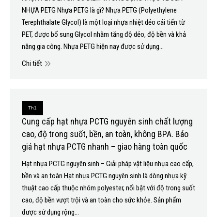
NHỰA PETG Nhựa PETG là gì? Nhựa PETG (Polyethylene
Terephthalate Glycol) là một loại nhựa nhiệt dẻo cải tiến từ
PET, được bổ sung Glycol nhằm tăng độ dẻo, độ bền và khả
năng gia công. Nhựa PETG hiện nay được sử dụng…
Chi tiết
Th1
Cung cấp hạt nhựa PCTG nguyên sinh chất lượng
8
cao, độ trong suốt, bền, an toàn, không BPA. Báo
2026
giá hạt nhựa PCTG nhanh – giao hàng toàn quốc
Hạt nhựa PCTG nguyên sinh – Giải pháp vật liệu nhựa cao cấp,
bền và an toàn Hạt nhựa PCTG nguyên sinh là dòng nhựa kỹ
thuật cao cấp thuộc nhóm polyester, nổi bật với độ trong suốt
cao, độ bền vượt trội và an toàn cho sức khỏe. Sản phẩm
được sử dụng rộng…