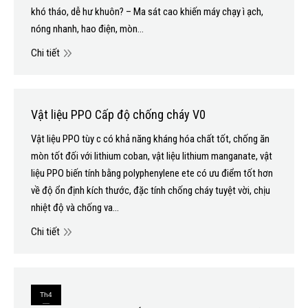
khó tháo, dễ hư khuôn? – Ma sát cao khiến máy chạy ì ạch,
nóng nhanh, hao điện, mòn…
Chi tiết
Vật liệu PPO Cấp độ chống cháy V0
Vật liệu PPO tùy c có khả năng kháng hóa chất tốt, chống ăn
mòn tốt đối với lithium coban, vật liệu lithium manganate, vật
liệu PPO biến tính bằng polyphenylene ete có ưu điểm tốt hơn
về độ ổn định kích thước, đặc tính chống cháy tuyệt vời, chịu
nhiệt độ và chống va…
Chi tiết
Th4