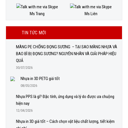
Ms Trang
Ms Liên
TIN TỨC MỚI
MÀNG PE CHỐNG ĐỌNG SƯƠNG – TẠI SAO MÀNG NHỰA VÀ
BAO BÌ BỊ ĐỌNG SƯƠNG? NGUYÊN NHÂN VÀ GIẢI PHÁP HIỆU
QUẢ
30/07/2026
Nhựa in 3D PETG giá tốt
08/05/2026
Nhựa PPS là gì? Đặc tính, ứng dụng và lý do được ưa chuộng
hiện nay
12/04/2026
Nhựa in 3D giá tốt – Cách chọn vật liệu chất lượng, tiết kiệm